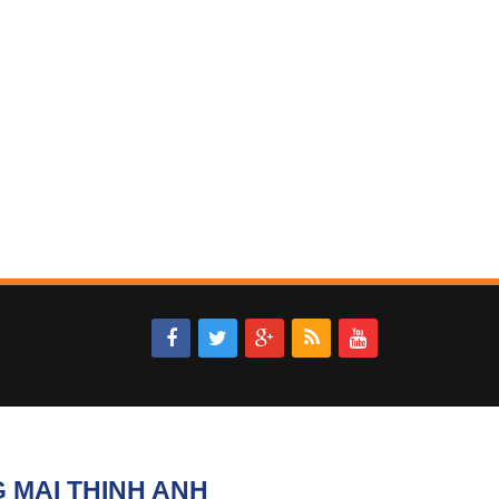
 MẠI THỊNH ANH