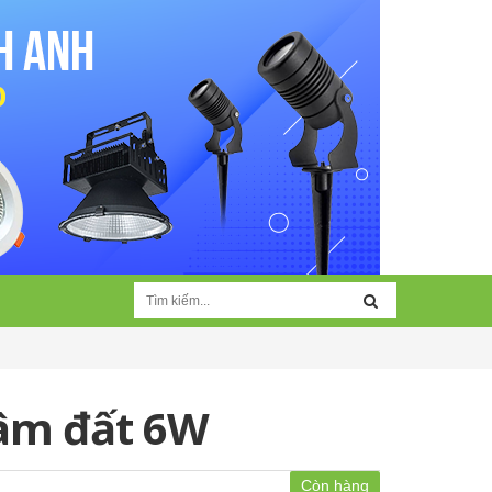
 âm đất 6W
Còn hàng