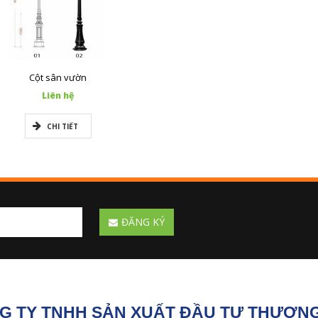
Cột sân vườn
Liên hệ
CHI TIẾT
ĐĂNG KÝ
G TY TNHH SẢN XUẤT ĐẦU TƯ THƯƠNG