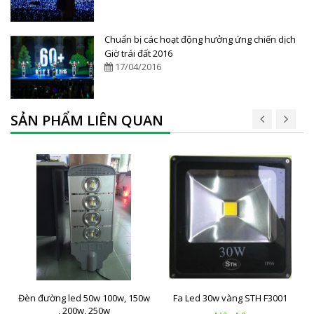
Chuẩn bị các hoạt động hưởng ứng chiến dịch
Giờ trái đất 2016
17/04/2016
SẢN PHẨM LIÊN QUAN
Đèn đường led 50w 100w, 150w
Fa Led 30w vàng STH F3001
, 200w, 250w