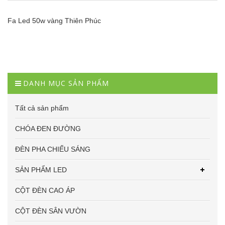
Fa Led 50w vàng Thiên Phúc
DANH MỤC SẢN PHẨM
Tất cả sản phẩm
CHÓA ĐEN ĐƯỜNG
ĐÈN PHA CHIẾU SÁNG
SẢN PHẨM LED
CỘT ĐÈN CAO ÁP
CỘT ĐÈN SÂN VƯỜN