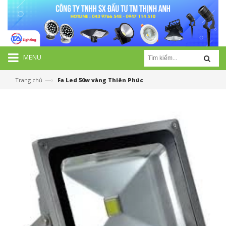
MENU
—›
Trang chủ
Fa Led 50w vàng Thiên Phúc