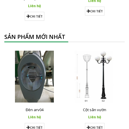
Liên hệ
Liên hệ
CHI TIẾT
CHI TIẾT
SẢN PHẨM MỚI NHẤT
Đèn arv04
Cột sân vườn
Liên hệ
Liên hệ
CHI TIẾT
CHI TIẾT