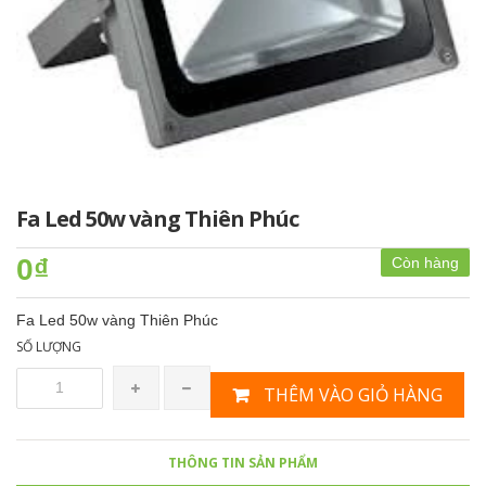
Fa Led 50w vàng Thiên Phúc
0₫
Còn hàng
Fa Led 50w vàng Thiên Phúc
SỐ LƯỢNG
THÊM VÀO GIỎ HÀNG
THÔNG TIN SẢN PHẨM