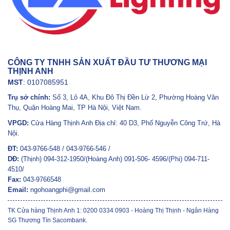
CÔNG TY TNHH SẢN XUẤT ĐẦU TƯ THƯƠNG MẠI
THỊNH ANH
MST
: 0107085951
Trụ sở chính:
Số 3, Lô 4A, Khu Đô Thị Đền Lừ 2, Phường Hoàng Văn
Thụ, Quận Hoàng Mai, TP Hà Nội, Việt Nam.
VPGD:
Cửa Hàng Thịnh Anh Địa chỉ: 40 D3, Phố Nguyễn Công Trứ, Hà
Nội.
ĐT:
043-9766-548 / 043-9766-546 /
DĐ:
(Thịnh) 094-312-1950/(Hoàng Anh) 091-506- 4596/(Phi) 094-711-
4510/
Fax:
043-9766548
Email:
ngohoangphi@gmail.com
TK Cửa hàng Thịnh Anh 1: 0200 0334 0903 - Hoàng Thị Thịnh - Ngân Hàng
SG Thương Tín Sacombank.