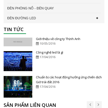
ĐÈN PHÒNG NỔ - ĐÈN QUAY
ĐÈN ĐƯỜNG LED
TIN TỨC
Giới thiệu về công ty Thịnh Anh
10/05/2016
Công nghệ led là gì
17/04/2016
Chuẩn bị các hoạt động hưởng ứng chiến dịch
Giờ trái đất 2016
17/04/2016
SẢN PHẨM LIÊN QUAN