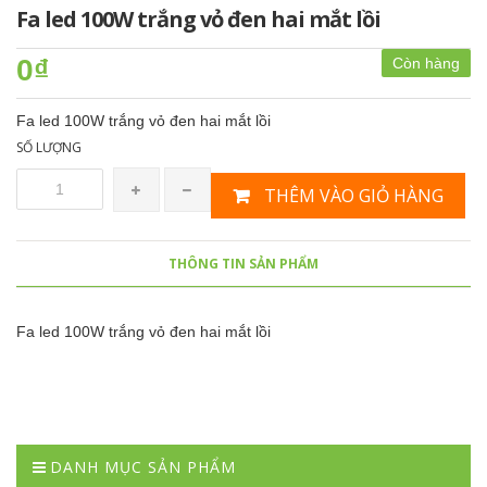
Fa led 100W trắng vỏ đen hai mắt lồi
0₫
Còn hàng
Fa led 100W trắng vỏ đen hai mắt lồi
SỐ LƯỢNG
THÊM VÀO GIỎ HÀNG
THÔNG TIN SẢN PHẨM
Fa led 100W trắng vỏ đen hai mắt lồi
DANH MỤC SẢN PHẨM