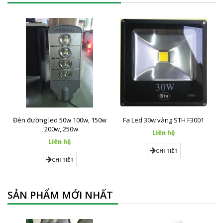
Đèn đường led 50w 100w, 150w
Fa Led 30w vàng STH F3001
, 200w, 250w
Liên hệ
Liên hệ
CHI TIẾT
CHI TIẾT
SẢN PHẨM MỚI NHẤT