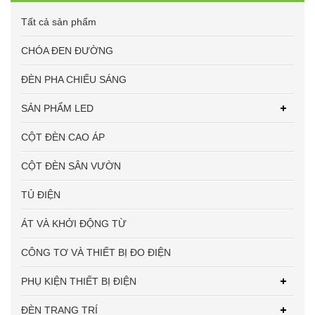
Tất cả sản phẩm
CHÓA ĐEN ĐƯỜNG
ĐÈN PHA CHIẾU SÁNG
SẢN PHẨM LED
CỘT ĐÈN CAO ÁP
CỘT ĐÈN SÂN VƯỜN
TỦ ĐIỆN
ÁT VÀ KHỞI ĐỘNG TỪ
CÔNG TƠ VÀ THIẾT BỊ ĐO ĐIỆN
PHỤ KIỆN THIẾT BỊ ĐIỆN
ĐÈN TRANG TRÍ