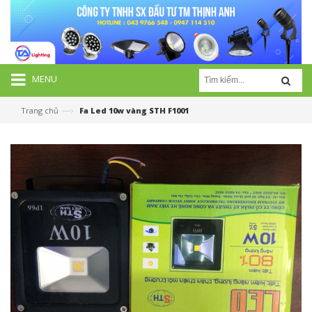
MENU
—›
Trang chủ
Fa Led 10w vàng STH F1001