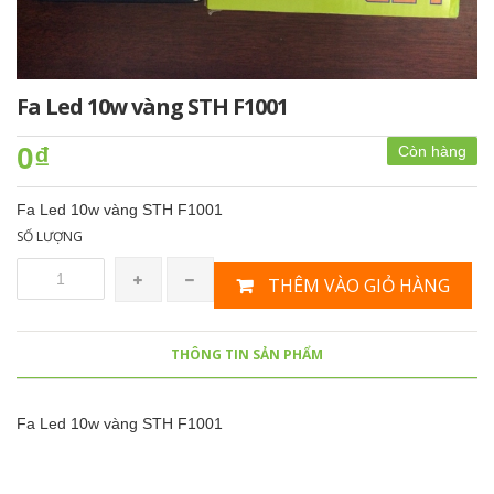
Fa Led 10w vàng STH F1001
0₫
Còn hàng
Fa Led 10w vàng STH F1001
SỐ LƯỢNG
THÊM VÀO GIỎ HÀNG
THÔNG TIN SẢN PHẨM
Fa Led 10w vàng STH F1001