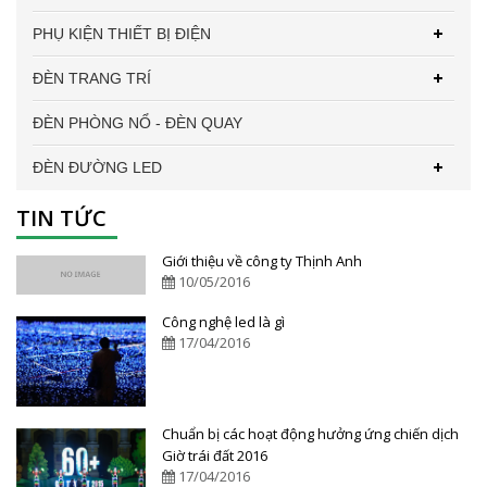
PHỤ KIỆN THIẾT BỊ ĐIỆN
ĐÈN TRANG TRÍ
ĐÈN PHÒNG NỔ - ĐÈN QUAY
ĐÈN ĐƯỜNG LED
TIN TỨC
Giới thiệu về công ty Thịnh Anh
10/05/2016
Công nghệ led là gì
17/04/2016
Chuẩn bị các hoạt động hưởng ứng chiến dịch
Giờ trái đất 2016
17/04/2016