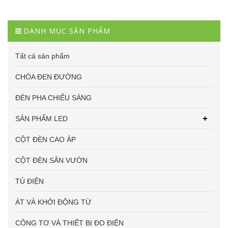
DANH MỤC SẢN PHẨM
Tất cả sản phẩm
CHÓA ĐEN ĐƯỜNG
ĐÈN PHA CHIẾU SÁNG
SẢN PHẨM LED
CỘT ĐÈN CAO ÁP
CỘT ĐÈN SÂN VƯỜN
TỦ ĐIỆN
ÁT VÀ KHỞI ĐỘNG TỪ
CÔNG TƠ VÀ THIẾT BỊ ĐO ĐIỆN