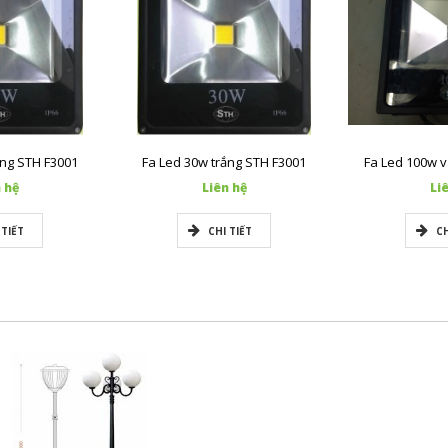
ng STH F3001
Fa Led 30w trắng STH F3001
Fa Led 100w 
 hệ
Liên hệ
Li
 TIẾT
CHI TIẾT
CH