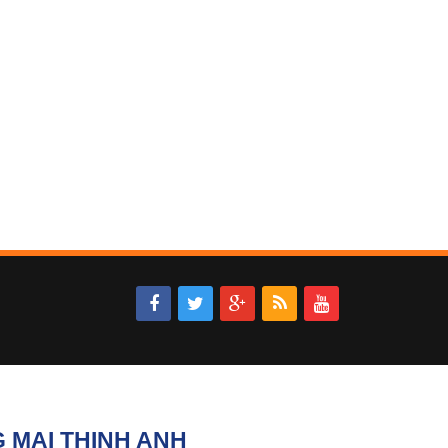
 MẠI THỊNH ANH