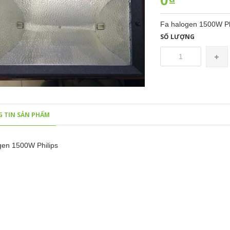
0₫
Fa halogen 1500W P
SỐ LƯỢNG
 TIN SẢN PHẨM
gen 1500W Philips