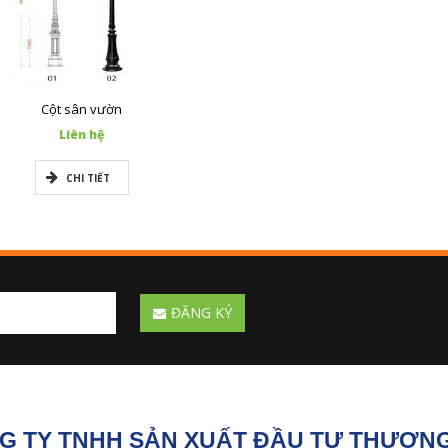
Cột sân vườn
Liên hệ
CHI TIẾT
ĐĂNG KÝ
G TY TNHH SẢN XUẤT ĐẦU TƯ THƯƠNG