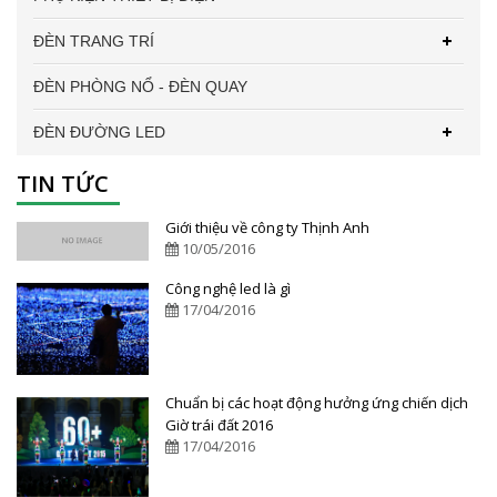
ĐÈN TRANG TRÍ
ĐÈN PHÒNG NỔ - ĐÈN QUAY
ĐÈN ĐƯỜNG LED
TIN TỨC
Giới thiệu về công ty Thịnh Anh
10/05/2016
Công nghệ led là gì
17/04/2016
Chuẩn bị các hoạt động hưởng ứng chiến dịch
Giờ trái đất 2016
17/04/2016