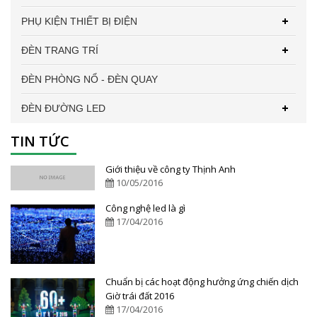
PHỤ KIỆN THIẾT BỊ ĐIỆN
ĐÈN TRANG TRÍ
ĐÈN PHÒNG NỔ - ĐÈN QUAY
ĐÈN ĐƯỜNG LED
TIN TỨC
Giới thiệu về công ty Thịnh Anh
10/05/2016
Công nghệ led là gì
17/04/2016
Chuẩn bị các hoạt động hưởng ứng chiến dịch
Giờ trái đất 2016
17/04/2016