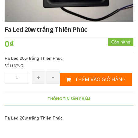
Fa Led 20w trắng Thiên Phúc
0₫
Còn hàng
Fa Led 20w trắng Thiên Phúc
SỐ LƯỢNG
THÊM VÀO GIỎ HÀNG
THÔNG TIN SẢN PHẨM
Fa Led 20w trắng Thiên Phúc