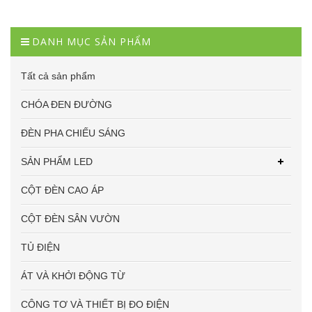
DANH MỤC SẢN PHẨM
Tất cả sản phẩm
CHÓA ĐEN ĐƯỜNG
ĐÈN PHA CHIẾU SÁNG
SẢN PHẨM LED
CỘT ĐÈN CAO ÁP
CỘT ĐÈN SÂN VƯỜN
TỦ ĐIỆN
ÁT VÀ KHỞI ĐỘNG TỪ
CÔNG TƠ VÀ THIẾT BỊ ĐO ĐIỆN