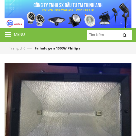
MENU
—›
Trang chủ
Fa halogen 1500W Philips