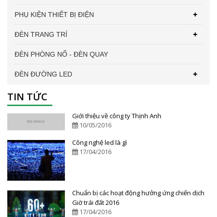
PHỤ KIỆN THIẾT BỊ ĐIỆN
ĐÈN TRANG TRÍ
ĐÈN PHÒNG NỔ - ĐÈN QUAY
ĐÈN ĐƯỜNG LED
TIN TỨC
Giới thiệu về công ty Thịnh Anh
10/05/2016
Công nghệ led là gì
17/04/2016
Chuẩn bị các hoạt động hưởng ứng chiến dịch
Giờ trái đất 2016
17/04/2016