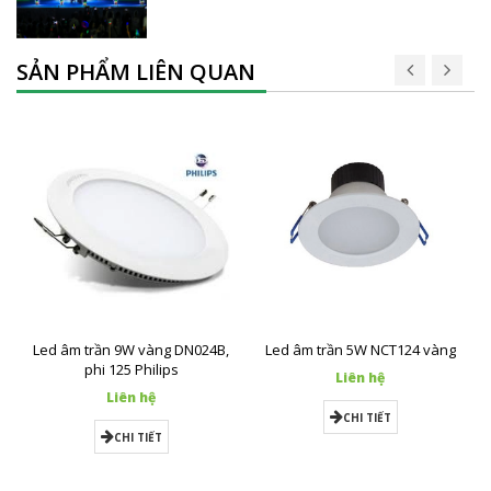
SẢN PHẨM LIÊN QUAN
Led âm trần 9W vàng DN024B,
Led âm trần 5W NCT124 vàng
phi 125 Philips
Liên hệ
Liên hệ
CHI TIẾT
CHI TIẾT