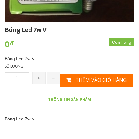
Bóng Led 7w V
0₫
Còn hàng
Bóng Led 7w V
SỐ LƯỢNG
THÊM VÀO GIỎ HÀNG
THÔNG TIN SẢN PHẨM
Bóng Led 7w V