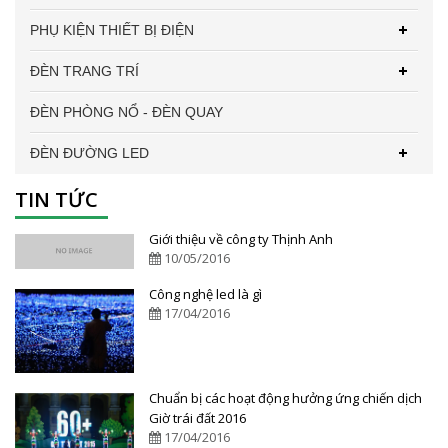
PHỤ KIỆN THIẾT BỊ ĐIỆN
ĐÈN TRANG TRÍ
ĐÈN PHÒNG NỔ - ĐÈN QUAY
ĐÈN ĐƯỜNG LED
TIN TỨC
Giới thiệu về công ty Thịnh Anh
10/05/2016
Công nghệ led là gì
17/04/2016
Chuẩn bị các hoạt động hưởng ứng chiến dịch
Giờ trái đất 2016
17/04/2016