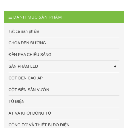
DANH MỤC SẢN PHẨM
Tất cả sản phẩm
CHÓA ĐEN ĐƯỜNG
ĐÈN PHA CHIẾU SÁNG
SẢN PHẨM LED
CỘT ĐÈN CAO ÁP
CỘT ĐÈN SÂN VƯỜN
TỦ ĐIỆN
ÁT VÀ KHỞI ĐỘNG TỪ
CÔNG TƠ VÀ THIẾT BỊ ĐO ĐIỆN