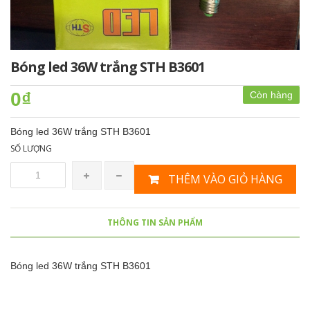
Bóng led 36W trắng STH B3601
0₫
Còn hàng
Bóng led 36W trắng STH B3601
SỐ LƯỢNG
THÊM VÀO GIỎ HÀNG
THÔNG TIN SẢN PHẨM
Bóng led 36W trắng STH B3601