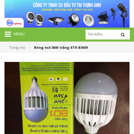
MENU
—›
Trang chủ
Bóng led 36W trắng STH B3601