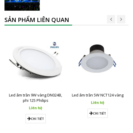
SẢN PHẨM LIÊN QUAN
Led âm trần 9W vàng DN024B,
Led âm trần 5W NCT124 vàng
phi 125 Philips
Liên hệ
Liên hệ
CHI TIẾT
CHI TIẾT