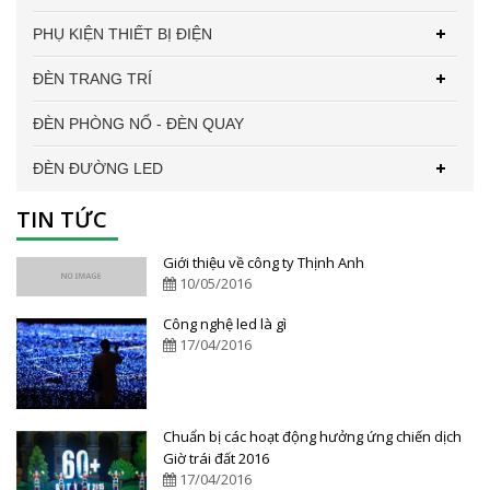
PHỤ KIỆN THIẾT BỊ ĐIỆN
ĐÈN TRANG TRÍ
ĐÈN PHÒNG NỔ - ĐÈN QUAY
ĐÈN ĐƯỜNG LED
TIN TỨC
Giới thiệu về công ty Thịnh Anh
10/05/2016
Công nghệ led là gì
17/04/2016
Chuẩn bị các hoạt động hưởng ứng chiến dịch
Giờ trái đất 2016
17/04/2016