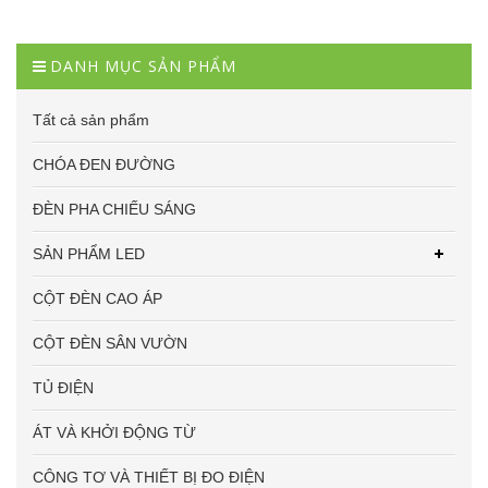
DANH MỤC SẢN PHẨM
Tất cả sản phẩm
CHÓA ĐEN ĐƯỜNG
ĐÈN PHA CHIẾU SÁNG
SẢN PHẨM LED
CỘT ĐÈN CAO ÁP
CỘT ĐÈN SÂN VƯỜN
TỦ ĐIỆN
ÁT VÀ KHỞI ĐỘNG TỪ
CÔNG TƠ VÀ THIẾT BỊ ĐO ĐIỆN