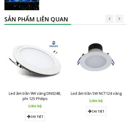
SẢN PHẨM LIÊN QUAN
Led âm trần 9W vàng DN024B,
Led âm trần 5W NCT124 vàng
phi 125 Philips
Liên hệ
Liên hệ
CHI TIẾT
CHI TIẾT