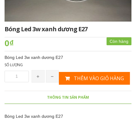
Bóng Led 3w xanh dương E27
0₫
Còn hàng
Bóng Led 3w xanh dương E27
SỐ LƯỢNG
THÊM VÀO GIỎ HÀNG
THÔNG TIN SẢN PHẨM
Bóng Led 3w xanh dương E27