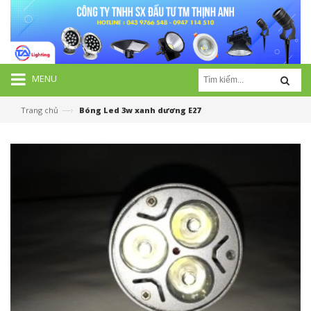
MENU
—›
Trang chủ
Bóng Led 3w xanh dương E27