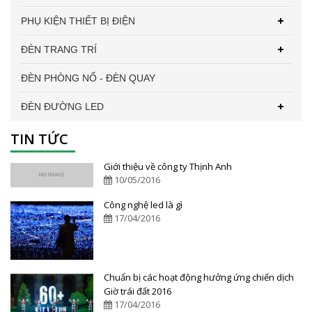
PHỤ KIỆN THIẾT BỊ ĐIỆN
ĐÈN TRANG TRÍ
ĐÈN PHÒNG NỔ - ĐÈN QUAY
ĐÈN ĐƯỜNG LED
TIN TỨC
Giới thiệu về công ty Thịnh Anh
10/05/2016
Công nghệ led là gì
17/04/2016
Chuẩn bị các hoạt động hưởng ứng chiến dịch
Giờ trái đất 2016
17/04/2016