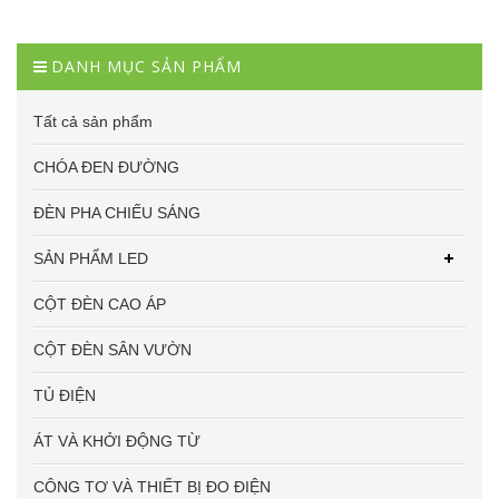
DANH MỤC SẢN PHẨM
Tất cả sản phẩm
CHÓA ĐEN ĐƯỜNG
ĐÈN PHA CHIẾU SÁNG
SẢN PHẨM LED
CỘT ĐÈN CAO ÁP
CỘT ĐÈN SÂN VƯỜN
TỦ ĐIỆN
ÁT VÀ KHỞI ĐỘNG TỪ
CÔNG TƠ VÀ THIẾT BỊ ĐO ĐIỆN