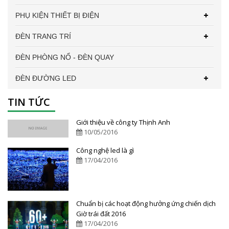
PHỤ KIỆN THIẾT BỊ ĐIỆN
ĐÈN TRANG TRÍ
ĐÈN PHÒNG NỔ - ĐÈN QUAY
ĐÈN ĐƯỜNG LED
TIN TỨC
Giới thiệu về công ty Thịnh Anh
10/05/2016
Công nghệ led là gì
17/04/2016
Chuẩn bị các hoạt động hưởng ứng chiến dịch
Giờ trái đất 2016
17/04/2016