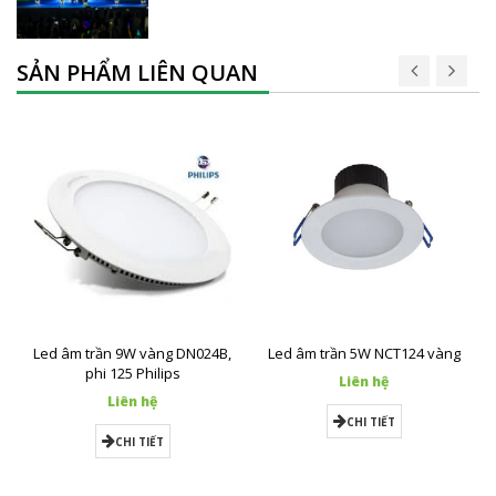
SẢN PHẨM LIÊN QUAN
Led âm trần 9W vàng DN024B,
Led âm trần 5W NCT124 vàng
phi 125 Philips
Liên hệ
Liên hệ
CHI TIẾT
CHI TIẾT