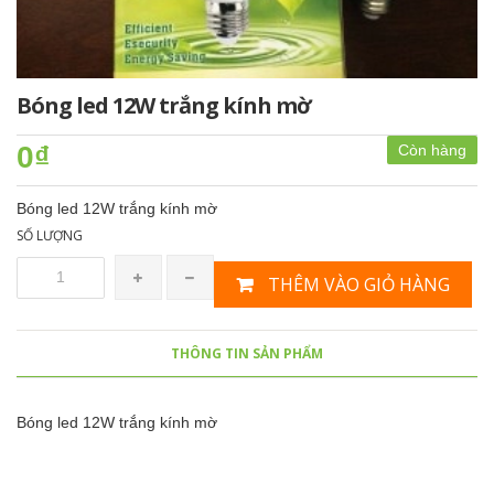
Bóng led 12W trắng kính mờ
0₫
Còn hàng
Bóng led 12W trắng kính mờ
SỐ LƯỢNG
THÊM VÀO GIỎ HÀNG
THÔNG TIN SẢN PHẨM
Bóng led 12W trắng kính mờ