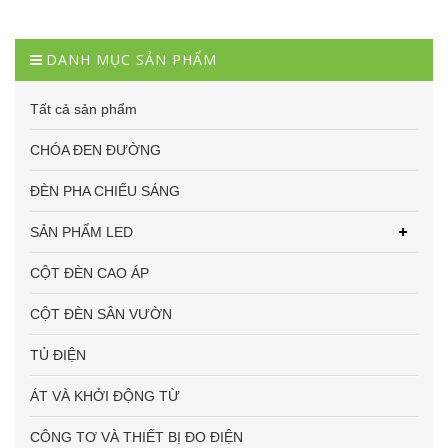
DANH MỤC SẢN PHẨM
Tất cả sản phẩm
CHÓA ĐEN ĐƯỜNG
ĐÈN PHA CHIẾU SÁNG
SẢN PHẨM LED
CỘT ĐÈN CAO ÁP
CỘT ĐÈN SÂN VƯỜN
TỦ ĐIỆN
ÁT VÀ KHỞI ĐỘNG TỪ
CÔNG TƠ VÀ THIẾT BỊ ĐO ĐIỆN