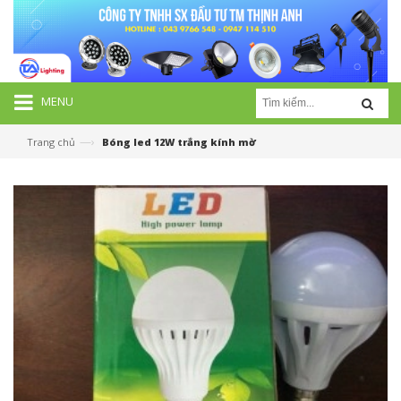
MENU
—›
Trang chủ
Bóng led 12W trắng kính mờ