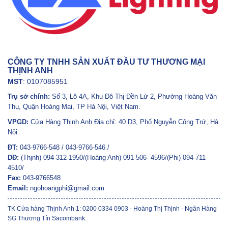
CÔNG TY TNHH SẢN XUẤT ĐẦU TƯ THƯƠNG MẠI
THỊNH ANH
MST
: 0107085951
Trụ sở chính:
Số 3, Lô 4A, Khu Đô Thị Đền Lừ 2, Phường Hoàng Văn
Thụ, Quận Hoàng Mai, TP Hà Nội, Việt Nam.
VPGD:
Cửa Hàng Thịnh Anh Địa chỉ: 40 D3, Phố Nguyễn Công Trứ, Hà
Nội.
ĐT:
043-9766-548 / 043-9766-546 /
DĐ:
(Thịnh) 094-312-1950/(Hoàng Anh) 091-506- 4596/(Phi) 094-711-
4510/
Fax:
043-9766548
Email:
ngohoangphi@gmail.com
TK Cửa hàng Thịnh Anh 1: 0200 0334 0903 - Hoàng Thị Thịnh - Ngân Hàng
SG Thương Tín Sacombank.