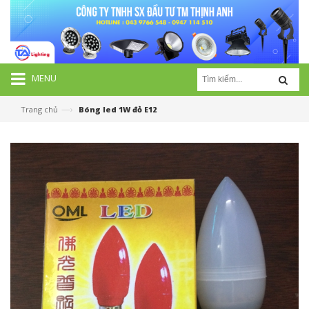
MENU
—›
Trang chủ
Bóng led 1W đỏ E12