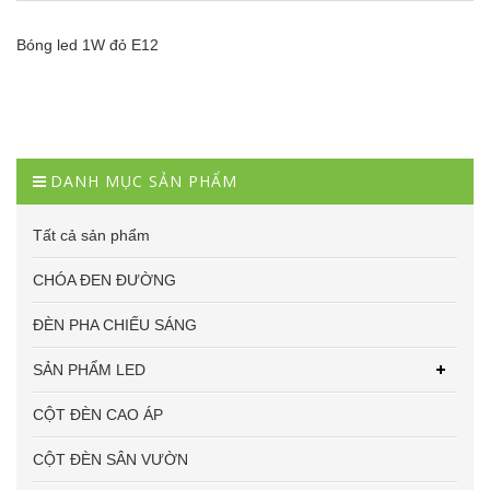
Bóng led 1W đỏ E12
DANH MỤC SẢN PHẨM
Tất cả sản phẩm
CHÓA ĐEN ĐƯỜNG
ĐÈN PHA CHIẾU SÁNG
SẢN PHẨM LED
CỘT ĐÈN CAO ÁP
CỘT ĐÈN SÂN VƯỜN