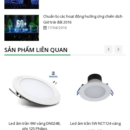
Chuẩn bị các hoạt động hưởng ứng chiến dịch
Giờ trái đất 2016
17/04/2016
SẢN PHẨM LIÊN QUAN
Led âm trần 9W vàng DN024B,
Led âm trần 5W NCT124 vàng
phi 125 Philips