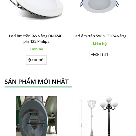
Led âm trần 9W vàng DN024B,
Led âm trần 5W NCT124 vàng
phi 125 Philips
Liên hệ
Liên hệ
CHI TIẾT
CHI TIẾT
SẢN PHẨM MỚI NHẤT