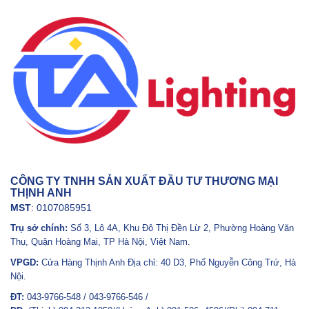
CÔNG TY TNHH SẢN XUẤT ĐẦU TƯ THƯƠNG MẠI
THỊNH ANH
MST
: 0107085951
Trụ sở chính:
Số 3, Lô 4A, Khu Đô Thị Đền Lừ 2, Phường Hoàng Văn
Thụ, Quận Hoàng Mai, TP Hà Nội, Việt Nam.
VPGD:
Cửa Hàng Thịnh Anh Địa chỉ: 40 D3, Phố Nguyễn Công Trứ, Hà
Nội.
ĐT:
043-9766-548 / 043-9766-546 /