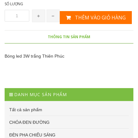
SỐ LƯỢNG
THÊM VÀO GIỎ HÀNG
THÔNG TIN SẢN PHẨM
Bóng led 3W trắng Thiên Phúc
DANH MỤC SẢN PHẨM
Tất cả sản phẩm
CHÓA ĐEN ĐƯỜNG
ĐÈN PHA CHIẾU SÁNG