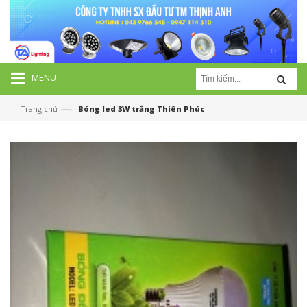
MENU
—›
Trang chủ
Bóng led 3W trắng Thiên Phúc