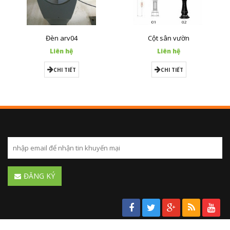
Đèn arv04
Cột sân vườn
Liên hệ
Liên hệ
CHI TIẾT
CHI TIẾT
ĐĂNG KÝ