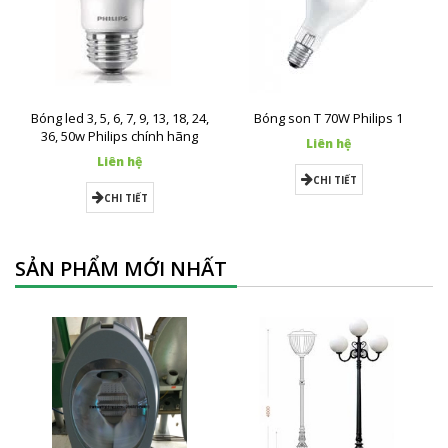
Bóng led 3, 5, 6, 7, 9, 13, 18, 24,
Bóng son T 70W Philips 1
36, 50w Philips chính hãng
Liên hệ
Liên hệ
CHI TIẾT
CHI TIẾT
SẢN PHẨM MỚI NHẤT