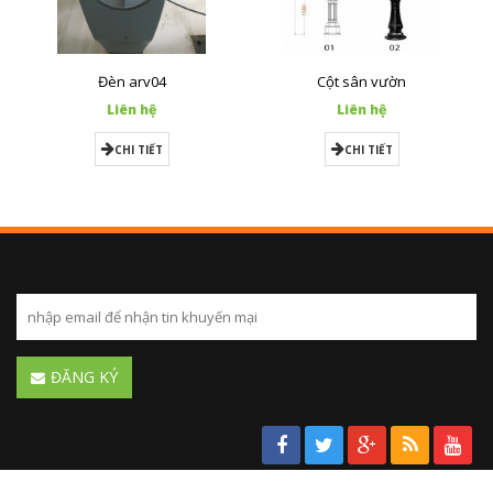
Đèn arv04
Cột sân vườn
Liên hệ
Liên hệ
CHI TIẾT
CHI TIẾT
ĐĂNG KÝ