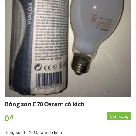
Bóng son E 70 Osram có kích
0₫
Còn hàng
Bóng son E 70 Osram có kích