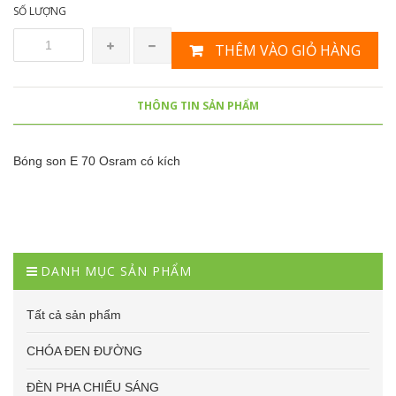
SỐ LƯỢNG
THÊM VÀO GIỎ HÀNG
THÔNG TIN SẢN PHẨM
Bóng son E 70 Osram có kích
DANH MỤC SẢN PHẨM
Tất cả sản phẩm
CHÓA ĐEN ĐƯỜNG
ĐÈN PHA CHIẾU SÁNG