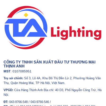
CÔNG TY TNHH SẢN XUẤT ĐẦU TƯ THƯƠNG MẠI
THỊNH ANH
MST
: 0107085951
Trụ sở chính:
Số 3, Lô 4A, Khu Đô Thị Đền Lừ 2, Phường Hoàng Văn
Thụ, Quận Hoàng Mai, TP Hà Nội, Việt Nam.
VPGD:
Cửa Hàng Thịnh Anh Địa chỉ: 40 D3, Phố Nguyễn Công Trứ, Hà
Nội.
ĐT:
043-9766-548 / 043-9766-546 /