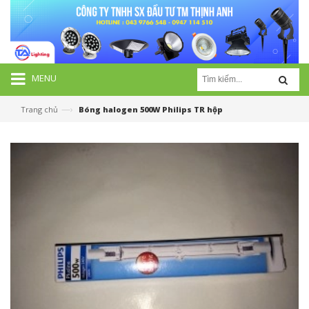
MENU
—›
Trang chủ
Bóng halogen 500W Philips TR hộp