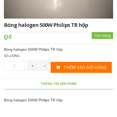
Bóng halogen 500W Philips TR hộp
0₫
Còn hàng
Bóng halogen 500W Philips TR hộp
SỐ LƯỢNG
THÊM VÀO GIỎ HÀNG
THÔNG TIN SẢN PHẨM
Bóng halogen 500W Philips TR hộp