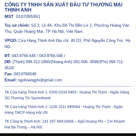
CÔNG TY TNHH SẢN XUẤT ĐẦU TƯ THƯƠNG MẠI
THỊNH ANH
MST
: 0107085951
Trụ sở chính:
Số 3, Lô 4A, Khu Đô Thị Đền Lừ 2, Phường Hoàng Văn
Thụ, Quận Hoàng Mai, TP Hà Nội, Việt Nam.
VPGD:
Cửa Hàng Thịnh Anh Địa chỉ: 40 D3, Phố Nguyễn Công Trứ, Hà
Nội.
ĐT:
043-9766-548 / 043-9766-546 /
DĐ:
(Thịnh) 094-312-1950/(Hoàng Anh) 091-506- 4596/(Phi) 094-711-
4510/
Fax:
043-9766548
Email:
ngohoangphi@gmail.com
TK Cửa hàng Thịnh Anh 1: 0200 0334 0903 - Hoàng Thị Thịnh - Ngân Hàng
SG Thương Tín Sacombank.
TK Cửa hàng Thịnh Anh 2: 1100 1011 899584 - Hoàng Thị Thịnh - Ngân
Hàng TMCP Hàng Hải VN.
TK Công ty Thịnh Anh: 191 297 99416666 – Ngô Hoàng Phi – Chi Nhánh
Hai Bà Trưng – Hà Nội.