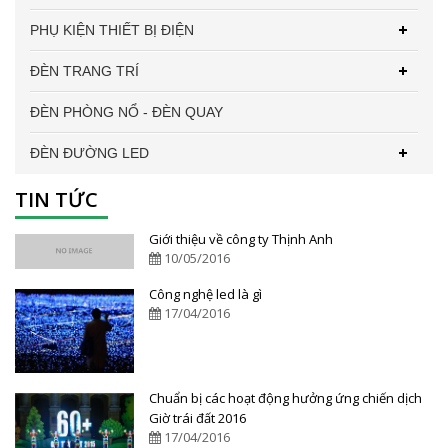
PHỤ KIỆN THIẾT BỊ ĐIỆN
ĐÈN TRANG TRÍ
ĐÈN PHÒNG NỔ - ĐÈN QUAY
ĐÈN ĐƯỜNG LED
TIN TỨC
Giới thiệu về công ty Thịnh Anh
10/05/2016
Công nghệ led là gì
17/04/2016
Chuẩn bị các hoạt động hưởng ứng chiến dịch
Giờ trái đất 2016
17/04/2016