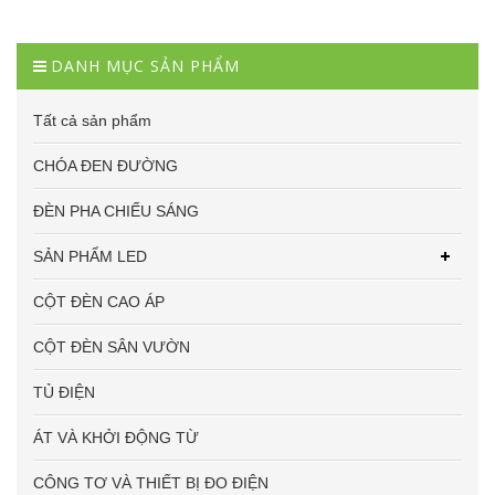
DANH MỤC SẢN PHẨM
Tất cả sản phẩm
CHÓA ĐEN ĐƯỜNG
ĐÈN PHA CHIẾU SÁNG
SẢN PHẨM LED
CỘT ĐÈN CAO ÁP
CỘT ĐÈN SÂN VƯỜN
TỦ ĐIỆN
ÁT VÀ KHỞI ĐỘNG TỪ
CÔNG TƠ VÀ THIẾT BỊ ĐO ĐIỆN