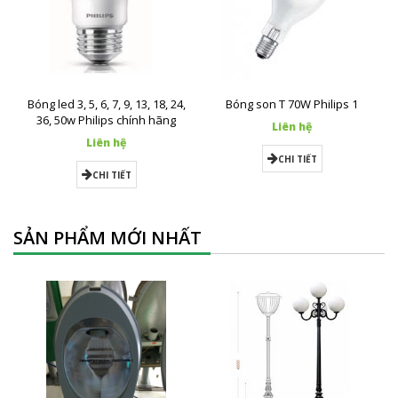
Bóng led 3, 5, 6, 7, 9, 13, 18, 24,
Bóng son T 70W Philips 1
36, 50w Philips chính hãng
Liên hệ
Liên hệ
CHI TIẾT
CHI TIẾT
SẢN PHẨM MỚI NHẤT