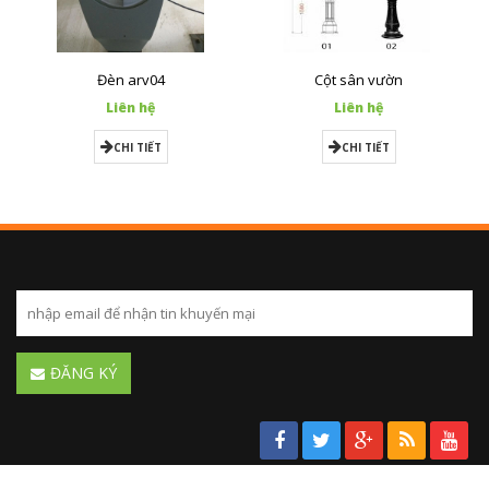
Đèn arv04
Cột sân vườn
Liên hệ
Liên hệ
CHI TIẾT
CHI TIẾT
ĐĂNG KÝ