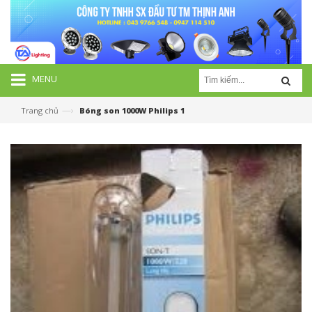
MENU
—›
Trang chủ
Bóng son 1000W Philips 1