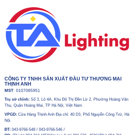
CÔNG TY TNHH SẢN XUẤT ĐẦU TƯ THƯƠNG MẠI
THỊNH ANH
MST
: 0107085951
Trụ sở chính:
Số 3, Lô 4A, Khu Đô Thị Đền Lừ 2, Phường Hoàng Văn
Thụ, Quận Hoàng Mai, TP Hà Nội, Việt Nam.
VPGD:
Cửa Hàng Thịnh Anh Địa chỉ: 40 D3, Phố Nguyễn Công Trứ, Hà
Nội.
ĐT:
043-9766-548 / 043-9766-546 /