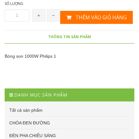
SỐ LƯỢNG
THÊM VÀO GIỎ HÀNG
THÔNG TIN SẢN PHẨM
Bóng son 1000W Philips 1
DANH MỤC SẢN PHẨM
Tất cả sản phẩm
CHÓA ĐEN ĐƯỜNG
ĐÈN PHA CHIẾU SÁNG