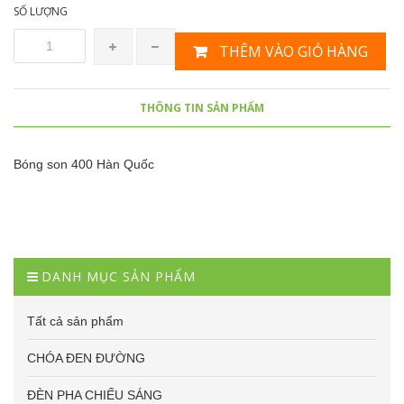
SỐ LƯỢNG
THÊM VÀO GIỎ HÀNG
THÔNG TIN SẢN PHẨM
Bóng son 400 Hàn Quốc
DANH MỤC SẢN PHẨM
Tất cả sản phẩm
CHÓA ĐEN ĐƯỜNG
ĐÈN PHA CHIẾU SÁNG