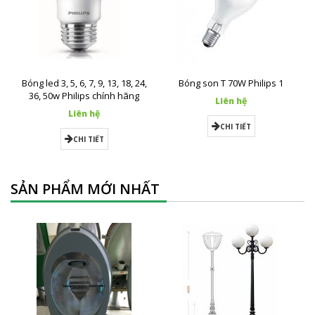
Bóng led 3, 5, 6, 7, 9, 13, 18, 24,
Bóng son T 70W Philips 1
36, 50w Philips chính hãng
Liên hệ
Liên hệ
CHI TIẾT
CHI TIẾT
SẢN PHẨM MỚI NHẤT