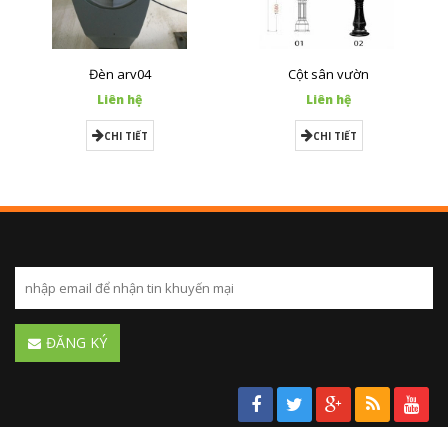
Đèn arv04
Cột sân vườn
Liên hệ
Liên hệ
CHI TIẾT
CHI TIẾT
ĐĂNG KÝ