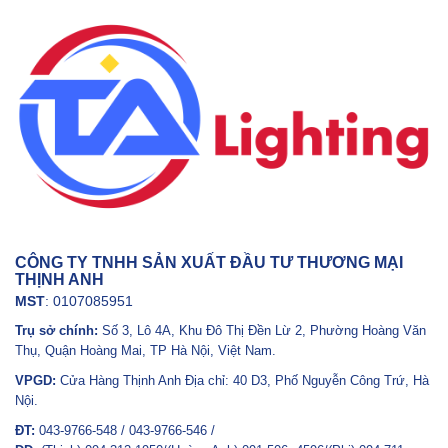
CÔNG TY TNHH SẢN XUẤT ĐẦU TƯ THƯƠNG MẠI
THỊNH ANH
MST
: 0107085951
Trụ sở chính:
Số 3, Lô 4A, Khu Đô Thị Đền Lừ 2, Phường Hoàng Văn
Thụ, Quận Hoàng Mai, TP Hà Nội, Việt Nam.
VPGD:
Cửa Hàng Thịnh Anh Địa chỉ: 40 D3, Phố Nguyễn Công Trứ, Hà
Nội.
ĐT:
043-9766-548 / 043-9766-546 /