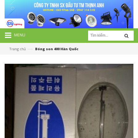
MENU
—›
Trang chủ
Bóng son 400 Hàn Quốc