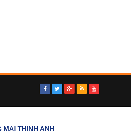
 MẠI THỊNH ANH