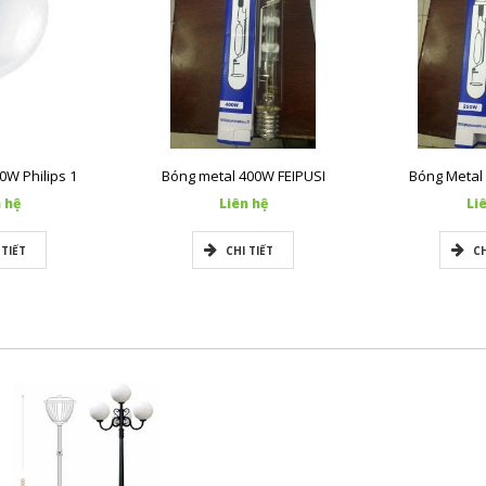
0W Philips 1
Bóng metal 400W FEIPUSI
Bóng Metal
 hệ
Liên hệ
Li
 TIẾT
CHI TIẾT
CH