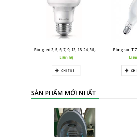
Bóng son T 7
Bóng led 3, 5, 6, 7, 9, 13, 18, 24, 36, 50w Philips chính hãng
Liên hệ
Liên
CHI TIẾT
CHI
SẢN PHẨM MỚI NHẤT