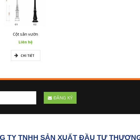
Cột sân vườn
Liên hệ
CHI TIẾT
ĐĂNG KÝ
G TY TNHH SẢN XUẤT ĐẦU TƯ THƯƠNG