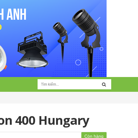
on 400 Hungary
Còn hàng