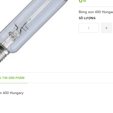
0₫
Bóng son 400 Hung
SỐ LƯỢNG
 TIN SẢN PHẨM
n 400 Hungary