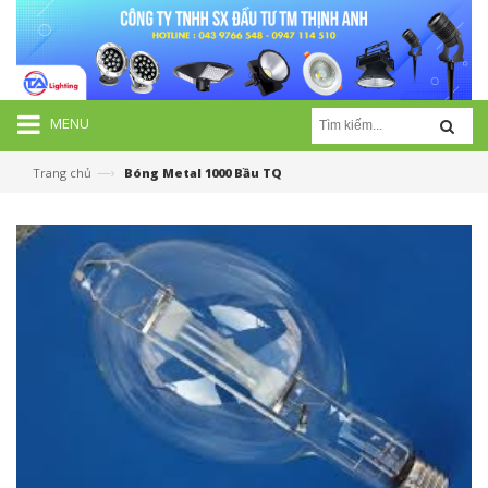
MENU
—›
Trang chủ
Bóng Metal 1000 Bầu TQ