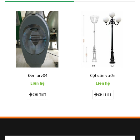
Đèn arv04
Cột sân vườn
Liên hệ
Liên hệ
CHI TIẾT
CHI TIẾT