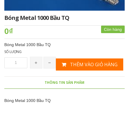
Bóng Metal 1000 Bầu TQ
0₫
Còn hàng
Bóng Metal 1000 Bầu TQ
SỐ LƯỢNG
THÊM VÀO GIỎ HÀNG
THÔNG TIN SẢN PHẨM
Bóng Metal 1000 Bầu TQ