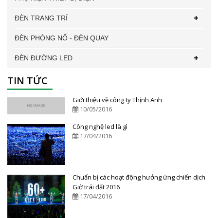
ĐÈN TRANG TRÍ
ĐÈN PHÒNG NỔ - ĐÈN QUAY
ĐÈN ĐƯỜNG LED
TIN TỨC
Giới thiệu về công ty Thịnh Anh
10/05/2016
Công nghệ led là gì
17/04/2016
Chuẩn bị các hoạt động hưởng ứng chiến dịch
Giờ trái đất 2016
17/04/2016