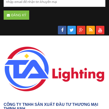
ĐĂNG KÝ
CÔNG TY TNHH SẢN XUẤT ĐẦU TƯ THƯƠNG MẠI
THỊNH ANH