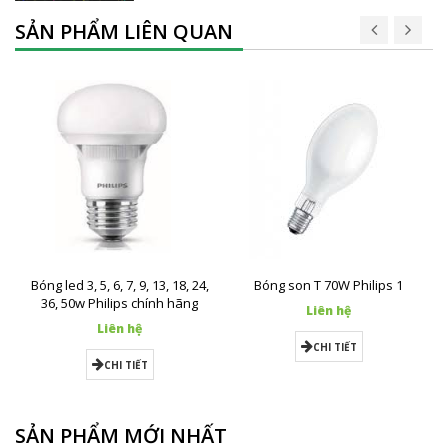
SẢN PHẨM LIÊN QUAN
Bóng led 3, 5, 6, 7, 9, 13, 18, 24,
Bóng son T 70W Philips 1
36, 50w Philips chính hãng
Liên hệ
Liên hệ
CHI TIẾT
CHI TIẾT
SẢN PHẨM MỚI NHẤT