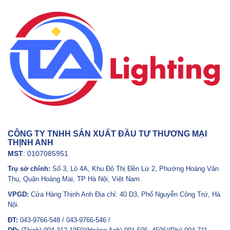
CÔNG TY TNHH SẢN XUẤT ĐẦU TƯ THƯƠNG MẠI
THỊNH ANH
MST
: 0107085951
Trụ sở chính:
Số 3, Lô 4A, Khu Đô Thị Đền Lừ 2, Phường Hoàng Văn
Thụ, Quận Hoàng Mai, TP Hà Nội, Việt Nam.
VPGD:
Cửa Hàng Thịnh Anh Địa chỉ: 40 D3, Phố Nguyễn Công Trứ, Hà
Nội.
ĐT:
043-9766-548 / 043-9766-546 /