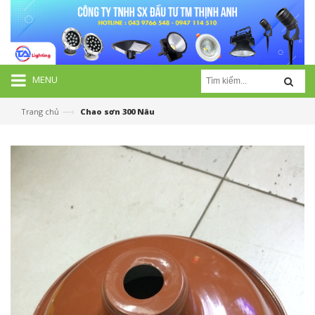
MENU
—›
Trang chủ
Chao sơn 300 Nâu