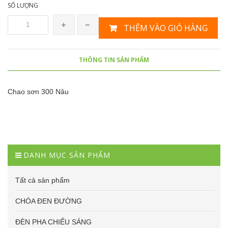
SỐ LƯỢNG
THÊM VÀO GIỎ HÀNG
THÔNG TIN SẢN PHẨM
Chao sơn 300 Nâu
DANH MỤC SẢN PHẨM
Tất cả sản phẩm
CHÓA ĐEN ĐƯỜNG
ĐÈN PHA CHIẾU SÁNG