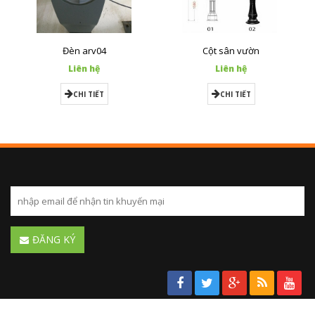
Đèn arv04
Cột sân vườn
Liên hệ
Liên hệ
CHI TIẾT
CHI TIẾT
ĐĂNG KÝ