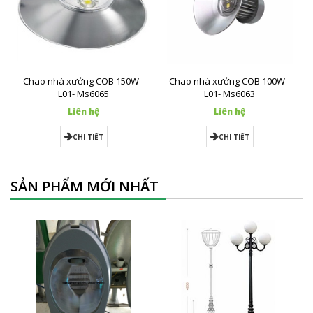
Chao nhà xưởng COB 150W -
Chao nhà xưởng COB 100W -
L01- Ms6065
L01- Ms6063
Liên hệ
Liên hệ
CHI TIẾT
CHI TIẾT
SẢN PHẨM MỚI NHẤT