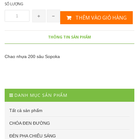
SỐ LƯỢNG
THÊM VÀO GIỎ HÀNG
THÔNG TIN SẢN PHẨM
Chao nhựa 200 sâu Sopoka
DANH MỤC SẢN PHẨM
Tất cả sản phẩm
CHÓA ĐEN ĐƯỜNG
ĐÈN PHA CHIẾU SÁNG