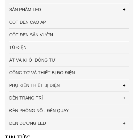
SẢN PHẨM LED
CỘT ĐÈN CAO ÁP
CỘT ĐÈN SÂN VƯỜN
TỦ ĐIỆN
ÁT VÀ KHỞI ĐỘNG TỪ
CÔNG TƠ VÀ THIẾT BỊ ĐO ĐIỆN
PHỤ KIỆN THIẾT BỊ ĐIỆN
ĐÈN TRANG TRÍ
ĐÈN PHÒNG NỔ - ĐÈN QUAY
ĐÈN ĐƯỜNG LED
TIN TỨC