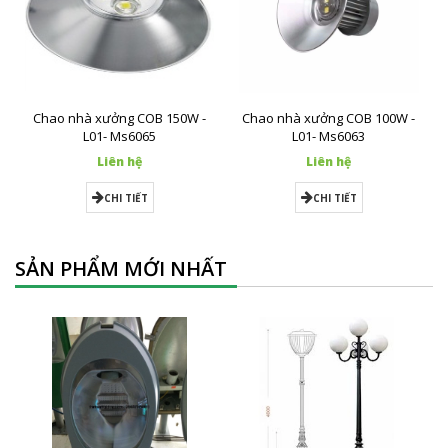
Chao nhà xưởng COB 150W -
Chao nhà xưởng COB 100W -
L01- Ms6065
L01- Ms6063
Liên hệ
Liên hệ
CHI TIẾT
CHI TIẾT
SẢN PHẨM MỚI NHẤT