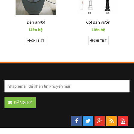
Đèn arv04
Cột sân vườn
Liên hệ
Liên hệ
CHI TIẾT
CHI TIẾT
ĐĂNG KÝ