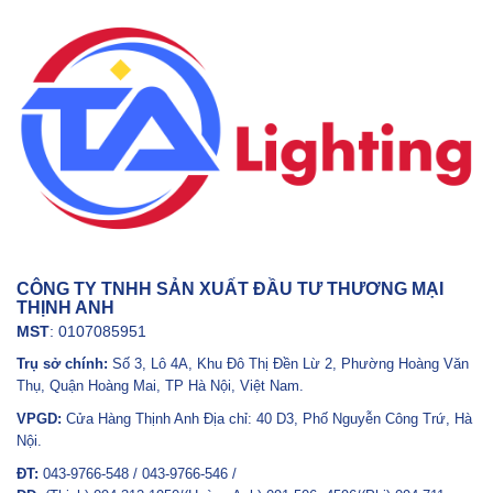
CÔNG TY TNHH SẢN XUẤT ĐẦU TƯ THƯƠNG MẠI
THỊNH ANH
MST
: 0107085951
Trụ sở chính:
Số 3, Lô 4A, Khu Đô Thị Đền Lừ 2, Phường Hoàng Văn
Thụ, Quận Hoàng Mai, TP Hà Nội, Việt Nam.
VPGD:
Cửa Hàng Thịnh Anh Địa chỉ: 40 D3, Phố Nguyễn Công Trứ, Hà
Nội.
ĐT:
043-9766-548 / 043-9766-546 /