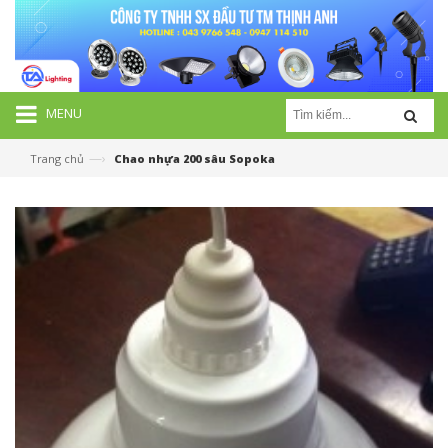
MENU
—›
Trang chủ
Chao nhựa 200 sâu Sopoka