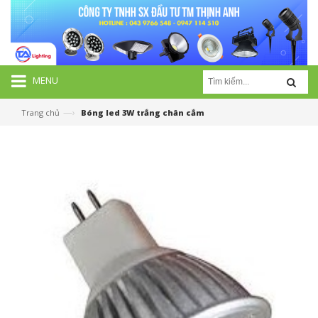
MENU
—›
Trang chủ
Bóng led 3W trắng chân cắm