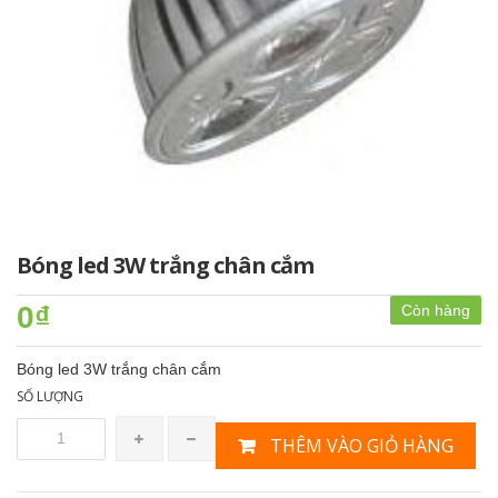
Bóng led 3W trắng chân cắm
0₫
Còn hàng
Bóng led 3W trắng chân cắm
SỐ LƯỢNG
THÊM VÀO GIỎ HÀNG