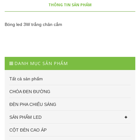
THÔNG TIN SẢN PHẨM
Bóng led 3W trắng chân cắm
DANH MỤC SẢN PHẨM
Tất cả sản phẩm
CHÓA ĐEN ĐƯỜNG
ĐÈN PHA CHIẾU SÁNG
SẢN PHẨM LED
CỘT ĐÈN CAO ÁP