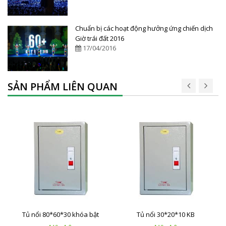
Chuẩn bị các hoạt động hưởng ứng chiến dịch
Giờ trái đất 2016
17/04/2016
SẢN PHẨM LIÊN QUAN
Tủ nổi 80*60*30 khóa bật
Tủ nổi 30*20*10 KB