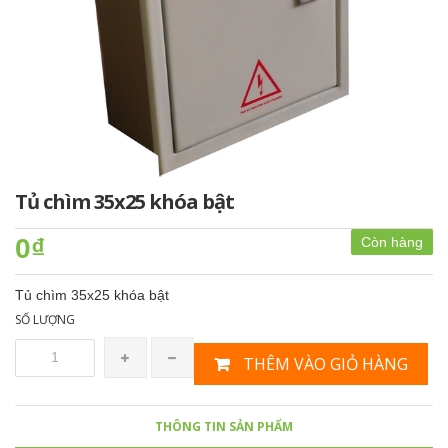
Tủ chìm 35x25 khóa bật
0₫
Còn hàng
Tủ chìm 35x25 khóa bật
SỐ LƯỢNG
THÊM VÀO GIỎ HÀNG
THÔNG TIN SẢN PHẨM