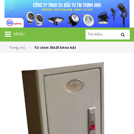
MENU
—›
Trang chủ
Tủ chìm 35x25 khóa bật