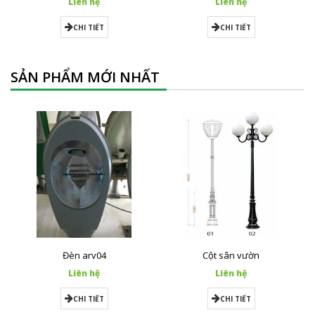
Liên hệ
Liên hệ
CHI TIẾT
CHI TIẾT
SẢN PHẨM MỚI NHẤT
Đèn arv04
Cột sân vườn
Liên hệ
Liên hệ
CHI TIẾT
CHI TIẾT