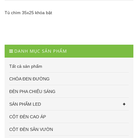
Tủ chìm 35x25 khóa bật
DANH MỤC SẢN PHẨM
Tất cả sản phẩm
CHÓA ĐEN ĐƯỜNG
ĐÈN PHA CHIẾU SÁNG
SẢN PHẨM LED
CỘT ĐÈN CAO ÁP
CỘT ĐÈN SÂN VƯỜN