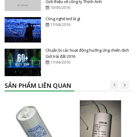
Giới thiệu về công ty Thịnh Anh
10/05/2016
Công nghệ led là gì
17/04/2016
Chuẩn bị các hoạt động hưởng ứng chiến dịch
Giờ trái đất 2016
17/04/2016
SẢN PHẨM LIÊN QUAN