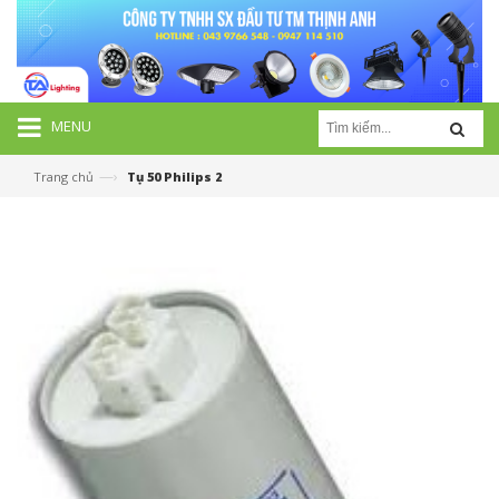
MENU
—›
Trang chủ
Tụ 50 Philips 2