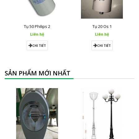
Tụ 50 Philips 2
Tụ 20 Os 1
Liên hệ
Liên hệ
CHI TIẾT
CHI TIẾT
SẢN PHẨM MỚI NHẤT