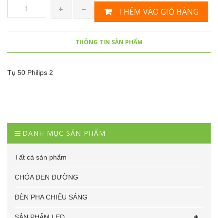
THÊM VÀO GIỎ HÀNG
THÔNG TIN SẢN PHẨM
Tụ 50 Philips 2
DANH MỤC SẢN PHẨM
Tất cả sản phẩm
CHÓA ĐEN ĐƯỜNG
ĐÈN PHA CHIẾU SÁNG
SẢN PHẨM LED