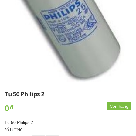
Tụ 50 Philips 2
0₫
Còn hàng
Tụ 50 Philips 2
SỐ LƯỢNG