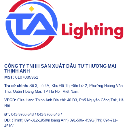
CÔNG TY TNHH SẢN XUẤT ĐẦU TƯ THƯƠNG MẠI
THỊNH ANH
MST
: 0107085951
Trụ sở chính:
Số 3, Lô 4A, Khu Đô Thị Đền Lừ 2, Phường Hoàng Văn
Thụ, Quận Hoàng Mai, TP Hà Nội, Việt Nam.
VPGD:
Cửa Hàng Thịnh Anh Địa chỉ: 40 D3, Phố Nguyễn Công Trứ, Hà
Nội.
ĐT:
043-9766-548 / 043-9766-546 /
DĐ:
(Thịnh) 094-312-1950/(Hoàng Anh) 091-506- 4596/(Phi) 094-711-
4510/