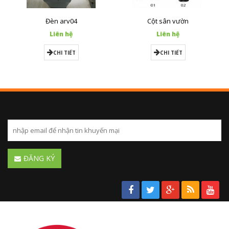
Đèn arv04
Cột sân vườn
Liên hệ
Liên hệ
CHI TIẾT
CHI TIẾT
ĐĂNG KÝ