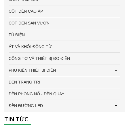
CỘT ĐÈN CAO ÁP
CỘT ĐÈN SÂN VƯỜN
TỦ ĐIỆN
ÁT VÀ KHỞI ĐỘNG TỪ
CÔNG TƠ VÀ THIẾT BỊ ĐO ĐIỆN
PHỤ KIỆN THIẾT BỊ ĐIỆN
ĐÈN TRANG TRÍ
ĐÈN PHÒNG NỔ - ĐÈN QUAY
ĐÈN ĐƯỜNG LED
TIN TỨC