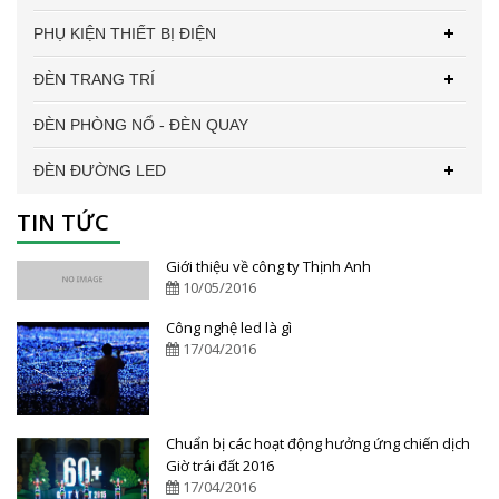
PHỤ KIỆN THIẾT BỊ ĐIỆN
ĐÈN TRANG TRÍ
ĐÈN PHÒNG NỔ - ĐÈN QUAY
ĐÈN ĐƯỜNG LED
TIN TỨC
Giới thiệu về công ty Thịnh Anh
10/05/2016
Công nghệ led là gì
17/04/2016
Chuẩn bị các hoạt động hưởng ứng chiến dịch
Giờ trái đất 2016
17/04/2016