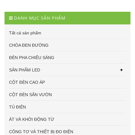
DANH MỤC SẢN PHẨM
Tất cả sản phẩm
CHÓA ĐEN ĐƯỜNG
ĐÈN PHA CHIẾU SÁNG
SẢN PHẨM LED
CỘT ĐÈN CAO ÁP
CỘT ĐÈN SÂN VƯỜN
TỦ ĐIỆN
ÁT VÀ KHỞI ĐỘNG TỪ
CÔNG TƠ VÀ THIẾT BỊ ĐO ĐIỆN