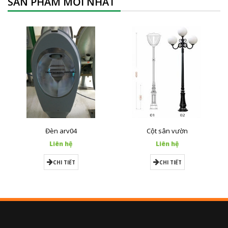
SẢN PHẨM MỚI NHẤT
Đèn arv04
Cột sân vườn
Liên hệ
Liên hệ
CHI TIẾT
CHI TIẾT