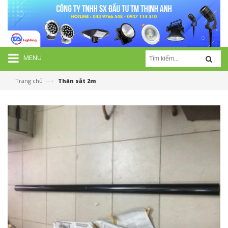
MENU
—›
Trang chủ
Thân sắt 2m