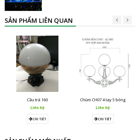
SẢN PHẨM LIÊN QUAN
Cầu trà 160
Chùm CH07 4 tay 5 bóng
Liên hệ
Liên hệ
CHI TIẾT
CHI TIẾT