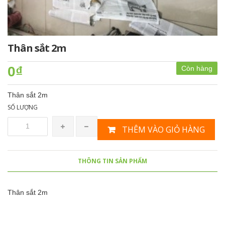
Thân sắt 2m
0₫
Còn hàng
Thân sắt 2m
SỐ LƯỢNG
THÊM VÀO GIỎ HÀNG
THÔNG TIN SẢN PHẨM
Thân sắt 2m