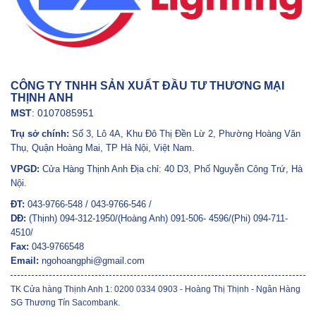
CÔNG TY TNHH SẢN XUẤT ĐẦU TƯ THƯƠNG MẠI
THỊNH ANH
MST
: 0107085951
Trụ sở chính:
Số 3, Lô 4A, Khu Đô Thị Đền Lừ 2, Phường Hoàng Văn
Thụ, Quận Hoàng Mai, TP Hà Nội, Việt Nam.
VPGD:
Cửa Hàng Thịnh Anh Địa chỉ: 40 D3, Phố Nguyễn Công Trứ, Hà
Nội.
ĐT:
043-9766-548 / 043-9766-546 /
DĐ:
(Thịnh) 094-312-1950/(Hoàng Anh) 091-506- 4596/(Phi) 094-711-
4510/
Fax:
043-9766548
Email:
ngohoangphi@gmail.com
TK Cửa hàng Thịnh Anh 1: 0200 0334 0903 - Hoàng Thị Thịnh - Ngân Hàng
SG Thương Tín Sacombank.