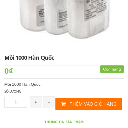
Mồi 1000 Hàn Quốc
0₫
Còn hàng
Mồi 1000 Hàn Quốc
SỐ LƯỢNG
THÊM VÀO GIỎ HÀNG
THÔNG TIN SẢN PHẨM