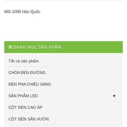
Mồi 1000 Hàn Quốc
DANH MỤC SẢN PHẨM
Tất cả sản phẩm
CHÓA ĐEN ĐƯỜNG
ĐÈN PHA CHIẾU SÁNG
SẢN PHẨM LED
CỘT ĐÈN CAO ÁP
CỘT ĐÈN SÂN VƯỜN