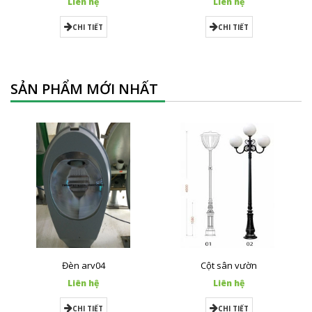
Liên hệ
Liên hệ
CHI TIẾT
CHI TIẾT
SẢN PHẨM MỚI NHẤT
Đèn arv04
Cột sân vườn
Liên hệ
Liên hệ
CHI TIẾT
CHI TIẾT