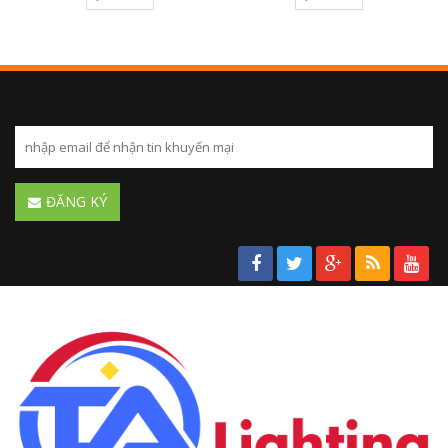
ĐĂNG KÝ