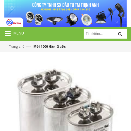
MENU
—›
Trang chủ
Mồi 1000 Hàn Quốc