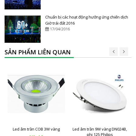
Chuẩn bị các hoạt động hưởng ứng chiến dịch
Giờ trái đất 2016
17/04/2016
SẢN PHẨM LIÊN QUAN
Led âm trần COB 3W vàng
Led âm trần 9W vàng DN024B,
phi 125 Philips