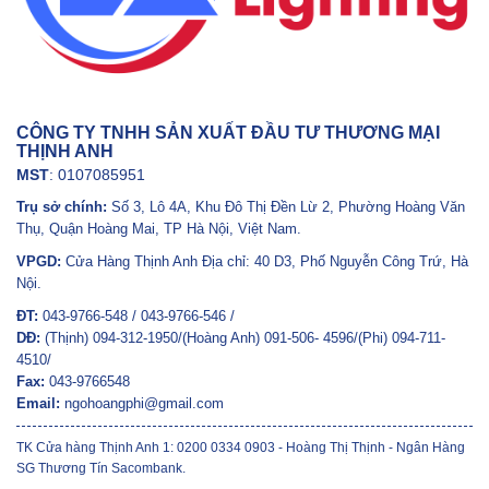
CÔNG TY TNHH SẢN XUẤT ĐẦU TƯ THƯƠNG MẠI
THỊNH ANH
MST
: 0107085951
Trụ sở chính:
Số 3, Lô 4A, Khu Đô Thị Đền Lừ 2, Phường Hoàng Văn
Thụ, Quận Hoàng Mai, TP Hà Nội, Việt Nam.
VPGD:
Cửa Hàng Thịnh Anh Địa chỉ: 40 D3, Phố Nguyễn Công Trứ, Hà
Nội.
ĐT:
043-9766-548 / 043-9766-546 /
DĐ:
(Thịnh) 094-312-1950/(Hoàng Anh) 091-506- 4596/(Phi) 094-711-
4510/
Fax:
043-9766548
Email:
ngohoangphi@gmail.com
TK Cửa hàng Thịnh Anh 1: 0200 0334 0903 - Hoàng Thị Thịnh - Ngân Hàng
SG Thương Tín Sacombank.