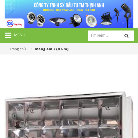
MENU
—›
Trang chủ
Máng âm 2 (0.6 m)