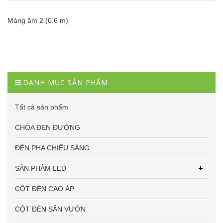
Máng âm 2 (0.6 m)
DANH MỤC SẢN PHẨM
Tất cả sản phẩm
CHÓA ĐEN ĐƯỜNG
ĐÈN PHA CHIẾU SÁNG
SẢN PHẨM LED
CỘT ĐÈN CAO ÁP
CỘT ĐÈN SÂN VƯỜN