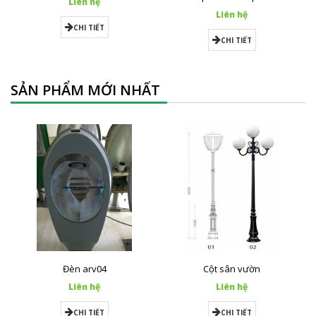
Liên hệ
Liên hệ
CHI TIẾT
CHI TIẾT
SẢN PHẨM MỚI NHẤT
Đèn arv04
Cột sân vườn
Liên hệ
Liên hệ
CHI TIẾT
CHI TIẾT