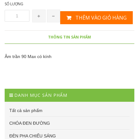
SỐ LƯỢNG
THÊM VÀO GIỎ HÀNG
THÔNG TIN SẢN PHẨM
Âm trần 90 Max có kính
DANH MỤC SẢN PHẨM
Tất cả sản phẩm
CHÓA ĐEN ĐƯỜNG
ĐÈN PHA CHIẾU SÁNG