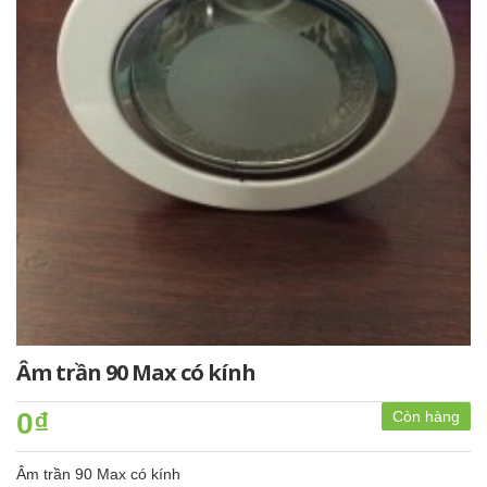
Âm trần 90 Max có kính
0₫
Còn hàng
Âm trần 90 Max có kính