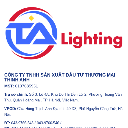
CÔNG TY TNHH SẢN XUẤT ĐẦU TƯ THƯƠNG MẠI
THỊNH ANH
MST
: 0107085951
Trụ sở chính:
Số 3, Lô 4A, Khu Đô Thị Đền Lừ 2, Phường Hoàng Văn
Thụ, Quận Hoàng Mai, TP Hà Nội, Việt Nam.
VPGD:
Cửa Hàng Thịnh Anh Địa chỉ: 40 D3, Phố Nguyễn Công Trứ, Hà
Nội.
ĐT:
043-9766-548 / 043-9766-546 /