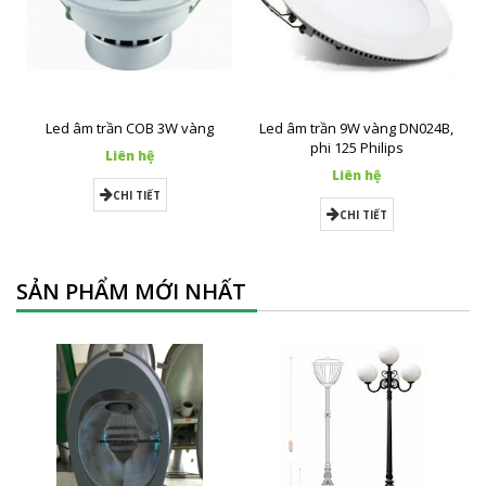
Led âm trần COB 3W vàng
Led âm trần 9W vàng DN024B,
phi 125 Philips
Liên hệ
Liên hệ
CHI TIẾT
CHI TIẾT
SẢN PHẨM MỚI NHẤT