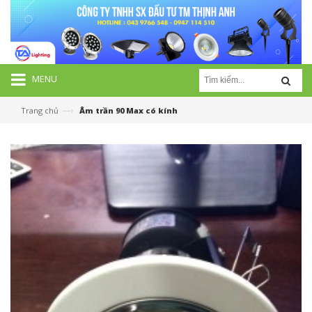
MENU
—›
Trang chủ
Âm trần 90 Max có kính