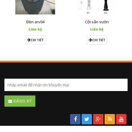
Đèn arv04
Cột sân vườn
Liên hệ
Liên hệ
CHI TIẾT
CHI TIẾT
ĐĂNG KÝ