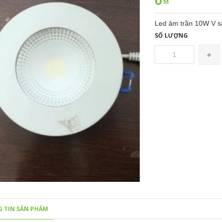
0₫
Led âm trần 10W V 
SỐ LƯỢNG
 TIN SẢN PHẨM