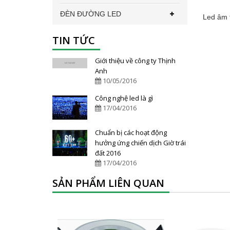
ĐÈN ĐƯỜNG LED
Led âm 
TIN TỨC
Giới thiệu về công ty Thịnh
Anh
10/05/2016
Công nghệ led là gì
17/04/2016
Chuẩn bị các hoạt động
hưởng ứng chiến dịch Giờ trái
đất 2016
17/04/2016
SẢN PHẨM LIÊN QUAN