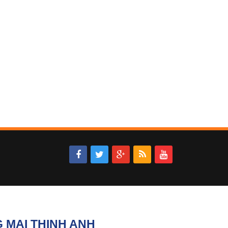
 MẠI THỊNH ANH