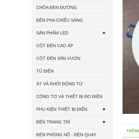
CHÓA ĐEN ĐƯỜNG
ĐÈN PHA CHIẾU SÁNG
SẢN PHẨM LED
CỘT ĐÈN CAO ÁP
CỘT ĐÈN SÂN VƯỜN
TỦ ĐIỆN
ÁT VÀ KHỞI ĐỘNG TỪ
CÔNG TƠ VÀ THIẾT BỊ ĐO ĐIỆN
PHỤ KIỆN THIẾT BỊ ĐIỆN
ĐÈN TRANG TRÍ
THÔNG
ĐÈN PHÒNG NỔ - ĐÈN QUAY