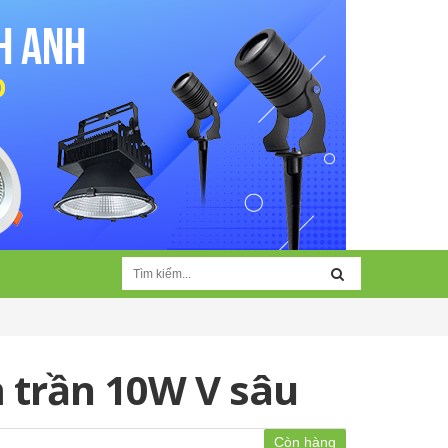
 trần 10W V sâu
Còn hàng