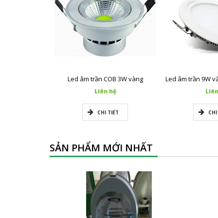
Led âm trần COB 3W vàng
Liên hệ
Liên
CHI TIẾT
CHI
SẢN PHẨM MỚI NHẤT