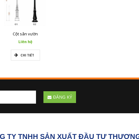
Cột sân vườn
Liên hệ
CHI TIẾT
ĐĂNG KÝ
G TY TNHH SẢN XUẤT ĐẦU TƯ THƯƠNG