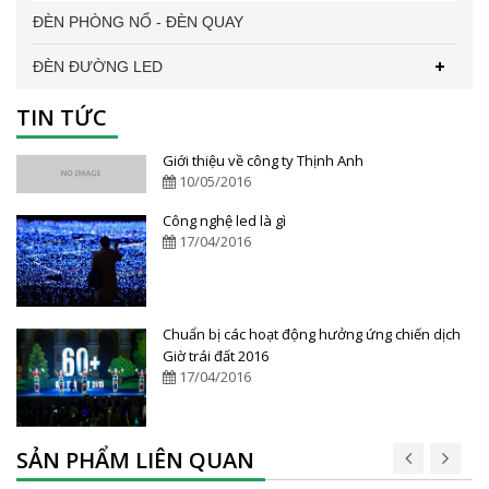
ĐÈN PHÒNG NỔ - ĐÈN QUAY
ĐÈN ĐƯỜNG LED
TIN TỨC
Giới thiệu về công ty Thịnh Anh
10/05/2016
Công nghệ led là gì
17/04/2016
Chuẩn bị các hoạt động hưởng ứng chiến dịch
Giờ trái đất 2016
17/04/2016
SẢN PHẨM LIÊN QUAN