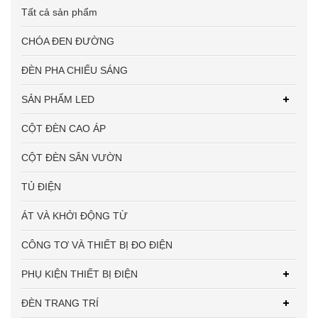
Tất cả sản phẩm
CHÓA ĐEN ĐƯỜNG
ĐÈN PHA CHIẾU SÁNG
SẢN PHẨM LED
CỘT ĐÈN CAO ÁP
CỘT ĐÈN SÂN VƯỜN
TỦ ĐIỆN
ÁT VÀ KHỞI ĐỘNG TỪ
CÔNG TƠ VÀ THIẾT BỊ ĐO ĐIỆN
PHỤ KIỆN THIẾT BỊ ĐIỆN
ĐÈN TRANG TRÍ