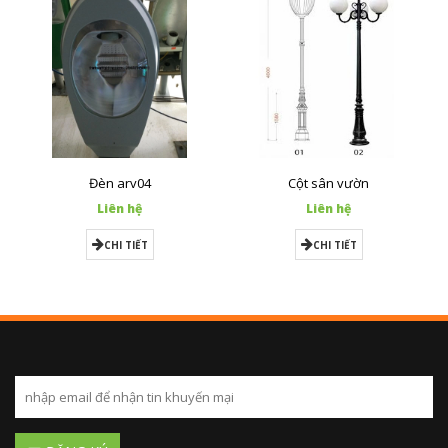
Đèn arv04
Cột sân vườn
Liên hệ
Liên hệ
CHI TIẾT
CHI TIẾT