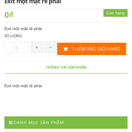
Exit một mặt rẽ phải
0₫
Còn hàng
Exit một mặt rẽ phải
SỐ LƯỢNG
THÊM VÀO GIỎ HÀNG
THÔNG TIN SẢN PHẨM
Exit một mặt rẽ phải
DANH MỤC SẢN PHẨM