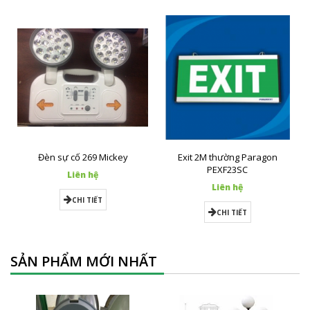
Đèn sự cố 269 Mickey
Exit 2M thường Paragon
PEXF23SC
Liên hệ
Liên hệ
CHI TIẾT
CHI TIẾT
SẢN PHẨM MỚI NHẤT