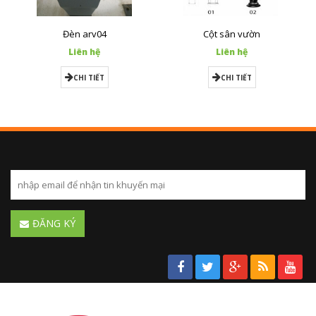
Đèn arv04
Cột sân vườn
Liên hệ
Liên hệ
CHI TIẾT
CHI TIẾT
ĐĂNG KÝ