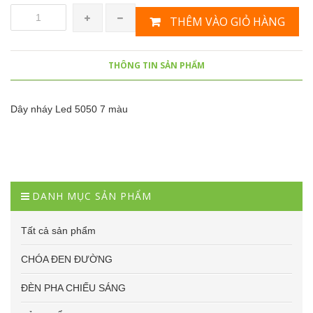
THÊM VÀO GIỎ HÀNG
THÔNG TIN SẢN PHẨM
Dây nháy Led 5050 7 màu
DANH MỤC SẢN PHẨM
Tất cả sản phẩm
CHÓA ĐEN ĐƯỜNG
ĐÈN PHA CHIẾU SÁNG