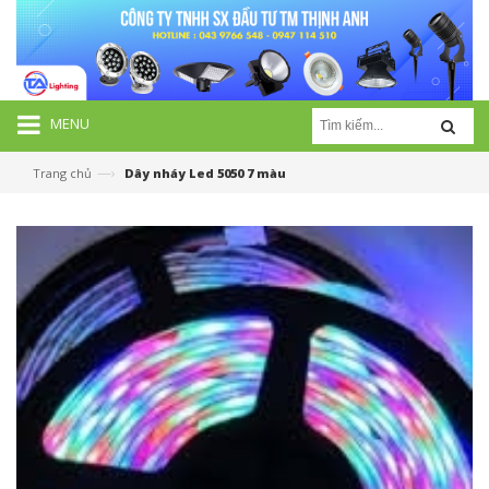
MENU
—›
Trang chủ
Dây nháy Led 5050 7 màu