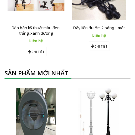
Đèn bàn kỹ thuật màu đen,
Dây liền đui 5m 2 bóng 1 mét
trắng, xanh dương
Liên hệ
Liên hệ
CHI TIẾT
CHI TIẾT
SẢN PHẨM MỚI NHẤT