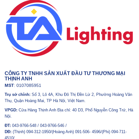
CÔNG TY TNHH SẢN XUẤT ĐẦU TƯ THƯƠNG MẠI
THỊNH ANH
MST
: 0107085951
Trụ sở chính:
Số 3, Lô 4A, Khu Đô Thị Đền Lừ 2, Phường Hoàng Văn
Thụ, Quận Hoàng Mai, TP Hà Nội, Việt Nam.
VPGD:
Cửa Hàng Thịnh Anh Địa chỉ: 40 D3, Phố Nguyễn Công Trứ, Hà
Nội.
ĐT:
043-9766-548 / 043-9766-546 /
DĐ:
(Thịnh) 094-312-1950/(Hoàng Anh) 091-506- 4596/(Phi) 094-711-
4510/