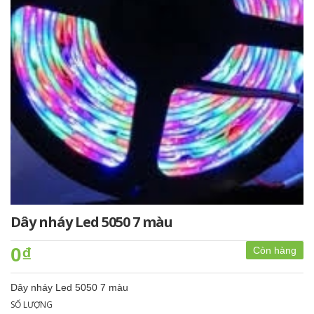
Dây nháy Led 5050 7 màu
0₫
Còn hàng
Dây nháy Led 5050 7 màu
SỐ LƯỢNG