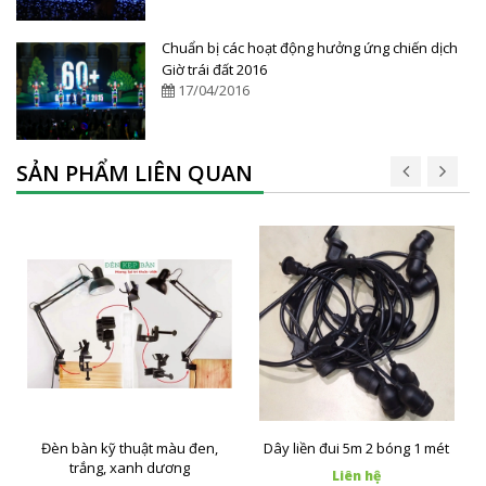
Chuẩn bị các hoạt động hưởng ứng chiến dịch
Giờ trái đất 2016
17/04/2016
SẢN PHẨM LIÊN QUAN
Đèn bàn kỹ thuật màu đen,
Dây liền đui 5m 2 bóng 1 mét
trắng, xanh dương
Liên hệ