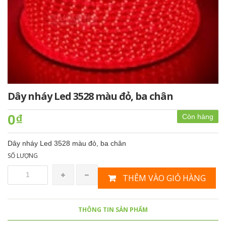
Dây nháy Led 3528 màu đỏ, ba chân
0₫
Còn hàng
Dây nháy Led 3528 màu đỏ, ba chân
SỐ LƯỢNG
THÊM VÀO GIỎ HÀNG
THÔNG TIN SẢN PHẨM