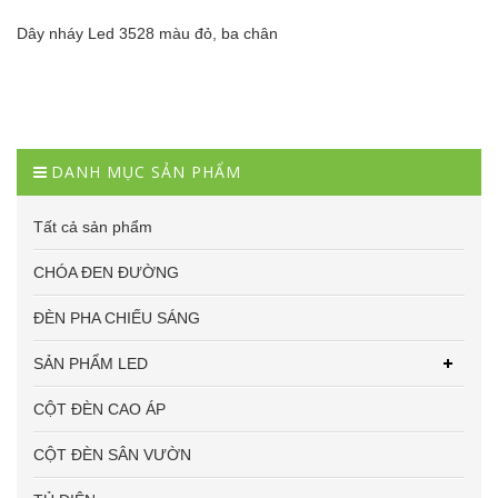
Dây nháy Led 3528 màu đỏ, ba chân
DANH MỤC SẢN PHẨM
Tất cả sản phẩm
CHÓA ĐEN ĐƯỜNG
ĐÈN PHA CHIẾU SÁNG
SẢN PHẨM LED
CỘT ĐÈN CAO ÁP
CỘT ĐÈN SÂN VƯỜN