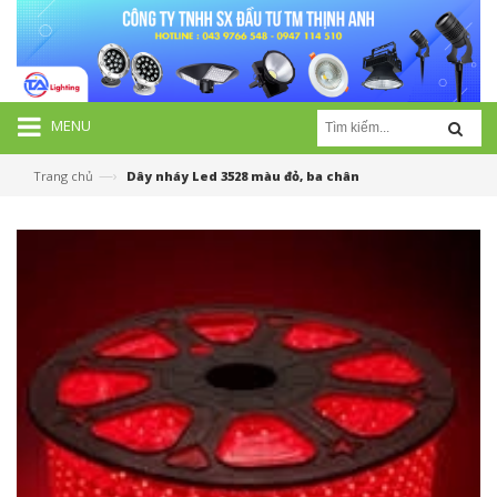
MENU
—›
Trang chủ
Dây nháy Led 3528 màu đỏ, ba chân