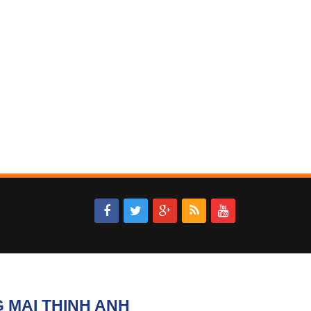
 MẠI THỊNH ANH