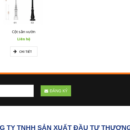
Cột sân vườn
Liên hệ
CHI TIẾT
ĐĂNG KÝ
G TY TNHH SẢN XUẤT ĐẦU TƯ THƯƠNG