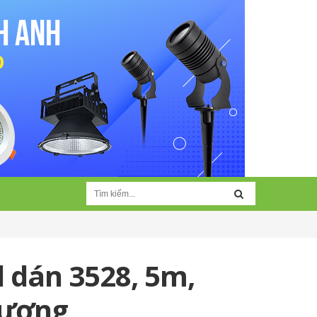
d dán 3528, 5m,
dương