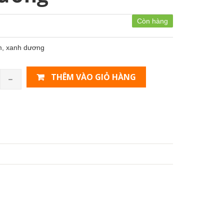
Còn hàng
5m, xanh dương
THÊM VÀO GIỎ HÀNG