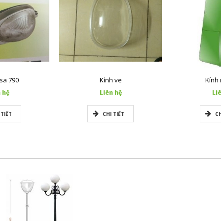
sa 790
Kính ve
Kính
 hệ
Liên hệ
Li
 TIẾT
CHI TIẾT
CH