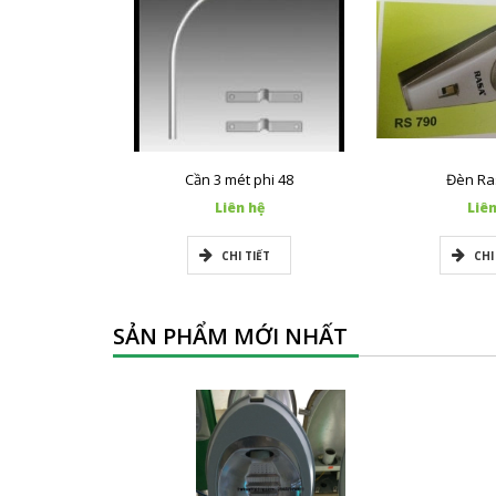
Cần 3 mét phi 48
Đèn Ra
Liên hệ
Liên
CHI TIẾT
CHI
SẢN PHẨM MỚI NHẤT