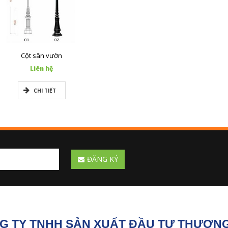
Cột sân vườn
Liên hệ
CHI TIẾT
ĐĂNG KÝ
G TY TNHH SẢN XUẤT ĐẦU TƯ THƯƠNG