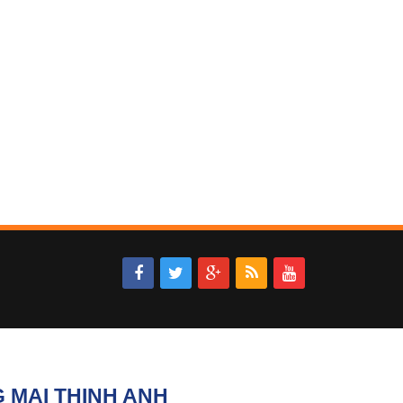
 MẠI THỊNH ANH