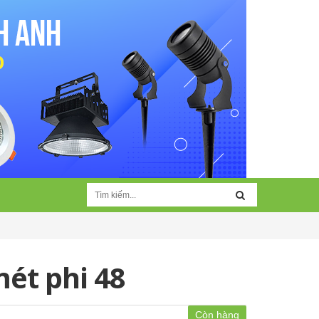
mét phi 48
Còn hàng