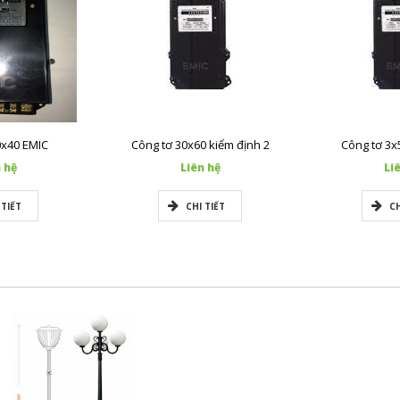
0x40 EMIC
Công tơ 30x60 kiểm định 2
Công tơ 3x
 hệ
Liên hệ
Li
 TIẾT
CHI TIẾT
CH