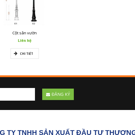
Cột sân vườn
Liên hệ
CHI TIẾT
ĐĂNG KÝ
G TY TNHH SẢN XUẤT ĐẦU TƯ THƯƠNG