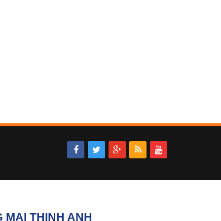
 MẠI THỊNH ANH