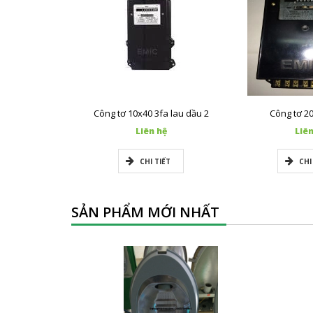
Công tơ 10x40 3fa lau dầu 2
Công tơ 2
Liên hệ
Liên
CHI TIẾT
CHI
SẢN PHẨM MỚI NHẤT