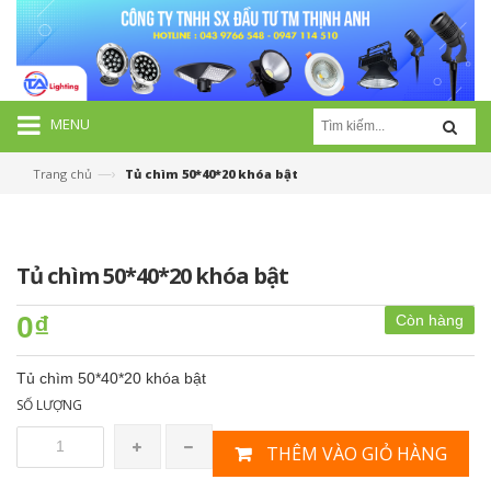
MENU
—›
Trang chủ
Tủ chìm 50*40*20 khóa bật
Tủ chìm 50*40*20 khóa bật
0₫
Còn hàng
Tủ chìm 50*40*20 khóa bật
SỐ LƯỢNG
THÊM VÀO GIỎ HÀNG