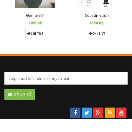
Đèn arv04
Cột sân vườn
Liên hệ
Liên hệ
CHI TIẾT
CHI TIẾT
ĐĂNG KÝ