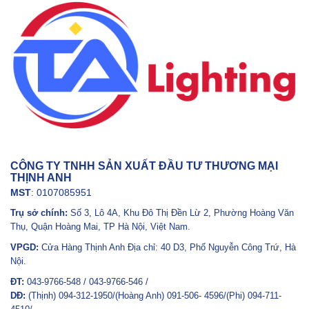
CÔNG TY TNHH SẢN XUẤT ĐẦU TƯ THƯƠNG MẠI
THỊNH ANH
MST
: 0107085951
Trụ sở chính:
Số 3, Lô 4A, Khu Đô Thị Đền Lừ 2, Phường Hoàng Văn
Thụ, Quận Hoàng Mai, TP Hà Nội, Việt Nam.
VPGD:
Cửa Hàng Thịnh Anh Địa chỉ: 40 D3, Phố Nguyễn Công Trứ, Hà
Nội.
ĐT:
043-9766-548 / 043-9766-546 /
DĐ:
(Thịnh) 094-312-1950/(Hoàng Anh) 091-506- 4596/(Phi) 094-711-