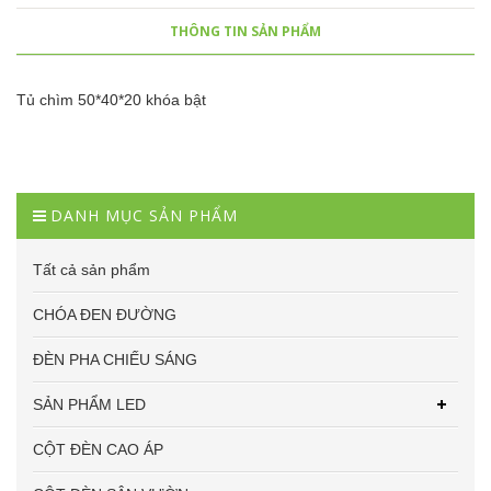
THÔNG TIN SẢN PHẨM
Tủ chìm 50*40*20 khóa bật
DANH MỤC SẢN PHẨM
Tất cả sản phẩm
CHÓA ĐEN ĐƯỜNG
ĐÈN PHA CHIẾU SÁNG
SẢN PHẨM LED
CỘT ĐÈN CAO ÁP