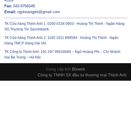
4510/
Fax:
043-9766548
Email:
ngohoangphi@gmail.com
TK Cửa hàng Thịnh Anh 1: 0200 0334 0903 - Hoàng Thị Thịnh - Ngân Hàng
SG Thương Tín Sacombank.
TK Cửa hàng Thịnh Anh 2: 1100 1011 899584 - Hoàng Thị Thịnh - Ngân
Hàng TMCP Hàng Hải VN.
TK Công ty Thịnh Anh: 191 297 99416666 – Ngô Hoàng Phi – Chi Nhánh
Hai Bà Trưng – Hà Nội.
Cung cấp bởi
Bizweb
Công ty TNHH SX đầu tư thương mại Thịnh Anh