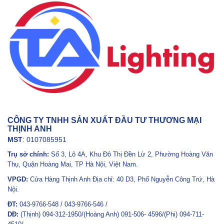
CÔNG TY TNHH SẢN XUẤT ĐẦU TƯ THƯƠNG MẠI
THỊNH ANH
MST
: 0107085951
Trụ sở chính:
Số 3, Lô 4A, Khu Đô Thị Đền Lừ 2, Phường Hoàng Văn
Thụ, Quận Hoàng Mai, TP Hà Nội, Việt Nam.
VPGD:
Cửa Hàng Thịnh Anh Địa chỉ: 40 D3, Phố Nguyễn Công Trứ, Hà
Nội.
ĐT:
043-9766-548 / 043-9766-546 /
DĐ:
(Thịnh) 094-312-1950/(Hoàng Anh) 091-506- 4596/(Phi) 094-711-