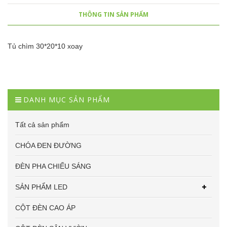
THÔNG TIN SẢN PHẨM
Tủ chìm 30*20*10 xoay
DANH MỤC SẢN PHẨM
Tất cả sản phẩm
CHÓA ĐEN ĐƯỜNG
ĐÈN PHA CHIẾU SÁNG
SẢN PHẨM LED
CỘT ĐÈN CAO ÁP