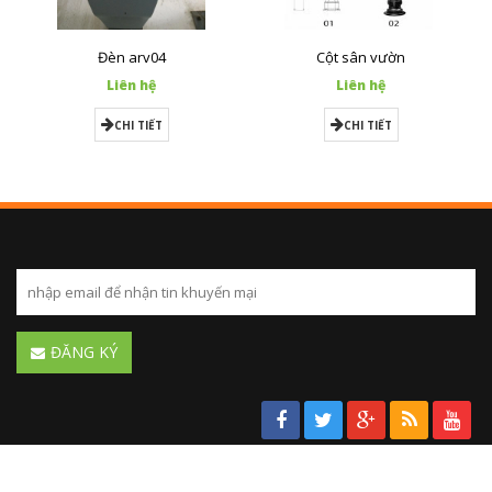
Đèn arv04
Cột sân vườn
Liên hệ
Liên hệ
CHI TIẾT
CHI TIẾT
ĐĂNG KÝ