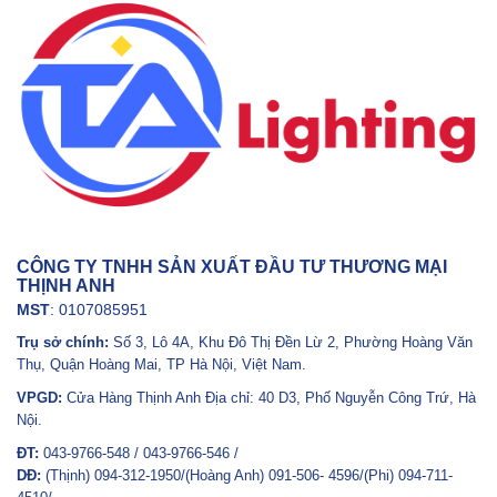
CÔNG TY TNHH SẢN XUẤT ĐẦU TƯ THƯƠNG MẠI
THỊNH ANH
MST
: 0107085951
Trụ sở chính:
Số 3, Lô 4A, Khu Đô Thị Đền Lừ 2, Phường Hoàng Văn
Thụ, Quận Hoàng Mai, TP Hà Nội, Việt Nam.
VPGD:
Cửa Hàng Thịnh Anh Địa chỉ: 40 D3, Phố Nguyễn Công Trứ, Hà
Nội.
ĐT:
043-9766-548 / 043-9766-546 /
DĐ:
(Thịnh) 094-312-1950/(Hoàng Anh) 091-506- 4596/(Phi) 094-711-