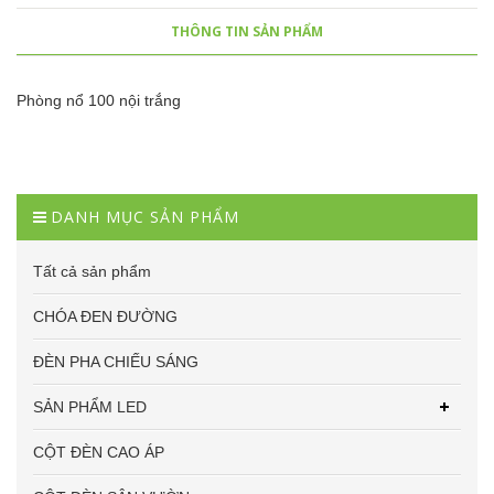
THÔNG TIN SẢN PHẨM
Phòng nổ 100 nội trắng
DANH MỤC SẢN PHẨM
Tất cả sản phẩm
CHÓA ĐEN ĐƯỜNG
ĐÈN PHA CHIẾU SÁNG
SẢN PHẨM LED
CỘT ĐÈN CAO ÁP