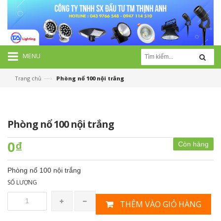
MENU
—›
Trang chủ
Phòng nổ 100 nội trắng
Phòng nổ 100 nội trắng
0₫
Còn hàng
Phòng nổ 100 nội trắng
SỐ LƯỢNG
THÊM VÀO GIỎ HÀNG