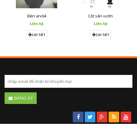
Đèn arv04
Cột sân vườn
Liên hệ
Liên hệ
CHI TIẾT
CHI TIẾT
ĐĂNG KÝ