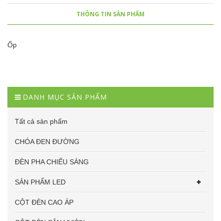
THÔNG TIN SẢN PHẨM
Ốp
DANH MỤC SẢN PHẨM
Tất cả sản phẩm
CHÓA ĐEN ĐƯỜNG
ĐÈN PHA CHIẾU SÁNG
SẢN PHẨM LED
CỘT ĐÈN CAO ÁP