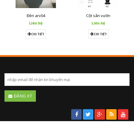
Đèn arv04
Cột sân vườn
Liên hệ
Liên hệ
CHI TIẾT
CHI TIẾT
ĐĂNG KÝ