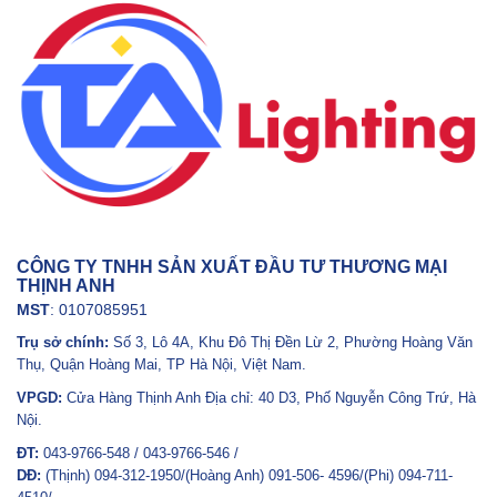
CÔNG TY TNHH SẢN XUẤT ĐẦU TƯ THƯƠNG MẠI
THỊNH ANH
MST
: 0107085951
Trụ sở chính:
Số 3, Lô 4A, Khu Đô Thị Đền Lừ 2, Phường Hoàng Văn
Thụ, Quận Hoàng Mai, TP Hà Nội, Việt Nam.
VPGD:
Cửa Hàng Thịnh Anh Địa chỉ: 40 D3, Phố Nguyễn Công Trứ, Hà
Nội.
ĐT:
043-9766-548 / 043-9766-546 /
DĐ:
(Thịnh) 094-312-1950/(Hoàng Anh) 091-506- 4596/(Phi) 094-711-