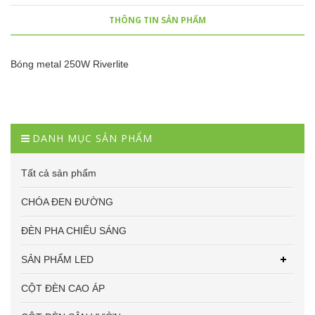
THÔNG TIN SẢN PHẨM
Bóng metal 250W Riverlite
DANH MỤC SẢN PHẨM
Tất cả sản phẩm
CHÓA ĐEN ĐƯỜNG
ĐÈN PHA CHIẾU SÁNG
SẢN PHẨM LED
CỘT ĐÈN CAO ÁP