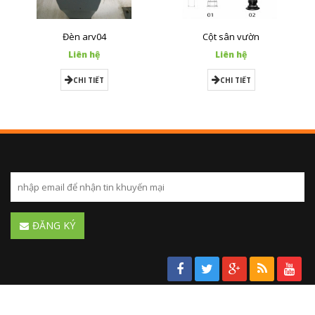
Đèn arv04
Cột sân vườn
Liên hệ
Liên hệ
CHI TIẾT
CHI TIẾT
ĐĂNG KÝ