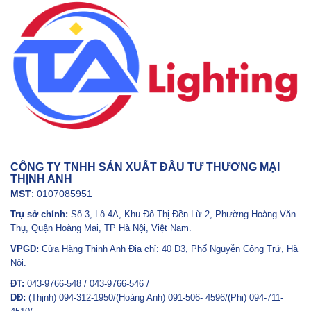
CÔNG TY TNHH SẢN XUẤT ĐẦU TƯ THƯƠNG MẠI
THỊNH ANH
MST
: 0107085951
Trụ sở chính:
Số 3, Lô 4A, Khu Đô Thị Đền Lừ 2, Phường Hoàng Văn
Thụ, Quận Hoàng Mai, TP Hà Nội, Việt Nam.
VPGD:
Cửa Hàng Thịnh Anh Địa chỉ: 40 D3, Phố Nguyễn Công Trứ, Hà
Nội.
ĐT:
043-9766-548 / 043-9766-546 /
DĐ:
(Thịnh) 094-312-1950/(Hoàng Anh) 091-506- 4596/(Phi) 094-711-