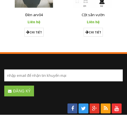
Đèn arv04
Cột sân vườn
Liên hệ
Liên hệ
CHI TIẾT
CHI TIẾT
ĐĂNG KÝ