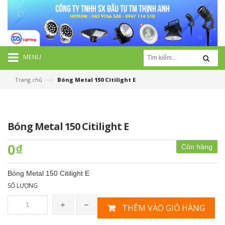
MENU
—›
Trang chủ
Bóng Metal 150 Citilight E
Bóng Metal 150 Citilight E
0₫
Còn hàng
Bóng Metal 150 Citilight E
SỐ LƯỢNG
THÊM VÀO GIỎ HÀNG