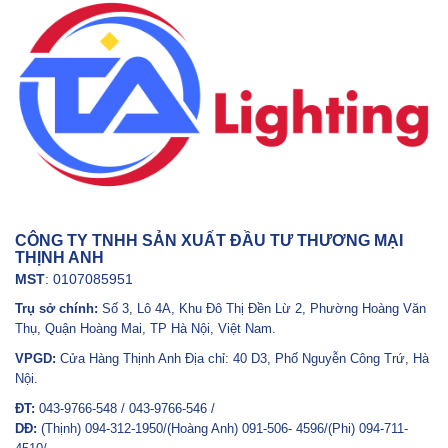
CÔNG TY TNHH SẢN XUẤT ĐẦU TƯ THƯƠNG MẠI
THỊNH ANH
MST
: 0107085951
Trụ sở chính:
Số 3, Lô 4A, Khu Đô Thị Đền Lừ 2, Phường Hoàng Văn
Thụ, Quận Hoàng Mai, TP Hà Nội, Việt Nam.
VPGD:
Cửa Hàng Thịnh Anh Địa chỉ: 40 D3, Phố Nguyễn Công Trứ, Hà
Nội.
ĐT:
043-9766-548 / 043-9766-546 /
DĐ:
(Thịnh) 094-312-1950/(Hoàng Anh) 091-506- 4596/(Phi) 094-711-