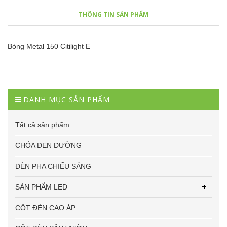
THÔNG TIN SẢN PHẨM
Bóng Metal 150 Citilight E
DANH MỤC SẢN PHẨM
Tất cả sản phẩm
CHÓA ĐEN ĐƯỜNG
ĐÈN PHA CHIẾU SÁNG
SẢN PHẨM LED
CỘT ĐÈN CAO ÁP