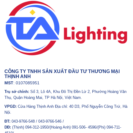
CÔNG TY TNHH SẢN XUẤT ĐẦU TƯ THƯƠNG MẠI
THỊNH ANH
MST
: 0107085951
Trụ sở chính:
Số 3, Lô 4A, Khu Đô Thị Đền Lừ 2, Phường Hoàng Văn
Thụ, Quận Hoàng Mai, TP Hà Nội, Việt Nam.
VPGD:
Cửa Hàng Thịnh Anh Địa chỉ: 40 D3, Phố Nguyễn Công Trứ, Hà
Nội.
ĐT:
043-9766-548 / 043-9766-546 /
DĐ:
(Thịnh) 094-312-1950/(Hoàng Anh) 091-506- 4596/(Phi) 094-711-