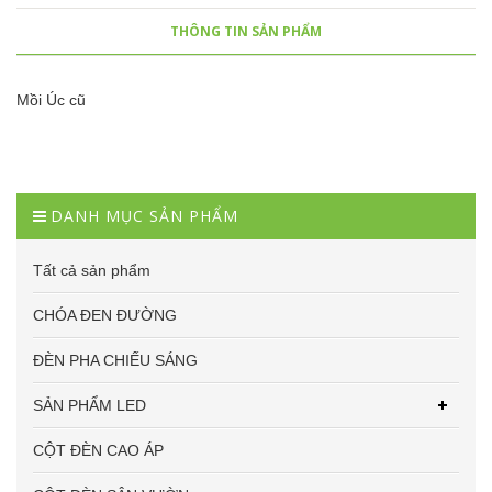
THÔNG TIN SẢN PHẨM
Mồi Úc cũ
DANH MỤC SẢN PHẨM
Tất cả sản phẩm
CHÓA ĐEN ĐƯỜNG
ĐÈN PHA CHIẾU SÁNG
SẢN PHẨM LED
CỘT ĐÈN CAO ÁP