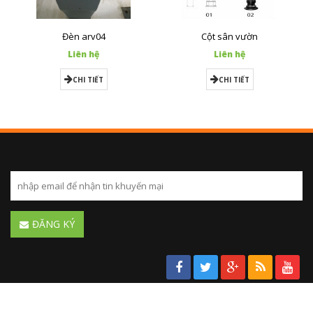
Đèn arv04
Cột sân vườn
Liên hệ
Liên hệ
CHI TIẾT
CHI TIẾT
ĐĂNG KÝ