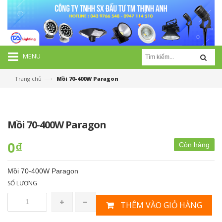
MENU
—›
Trang chủ
Mồi 70-400W Paragon
Mồi 70-400W Paragon
0₫
Còn hàng
Mồi 70-400W Paragon
SỐ LƯỢNG
THÊM VÀO GIỎ HÀNG