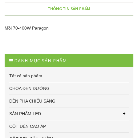
THÔNG TIN SẢN PHẨM
Mồi 70-400W Paragon
DANH MỤC SẢN PHẨM
Tất cả sản phẩm
CHÓA ĐEN ĐƯỜNG
ĐÈN PHA CHIẾU SÁNG
SẢN PHẨM LED
CỘT ĐÈN CAO ÁP