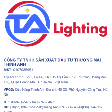
CÔNG TY TNHH SẢN XUẤT ĐẦU TƯ THƯƠNG MẠI
THỊNH ANH
MST
: 0107085951
Trụ sở chính:
Số 3, Lô 4A, Khu Đô Thị Đền Lừ 2, Phường Hoàng Văn
Thụ, Quận Hoàng Mai, TP Hà Nội, Việt Nam.
VPGD:
Cửa Hàng Thịnh Anh Địa chỉ: 40 D3, Phố Nguyễn Công Trứ, Hà
Nội.
ĐT:
043-9766-548 / 043-9766-546 /
DĐ:
(Thịnh) 094-312-1950/(Hoàng Anh) 091-506- 4596/(Phi) 094-711-