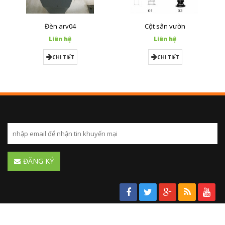
Đèn arv04
Cột sân vườn
Liên hệ
Liên hệ
CHI TIẾT
CHI TIẾT
ĐĂNG KÝ