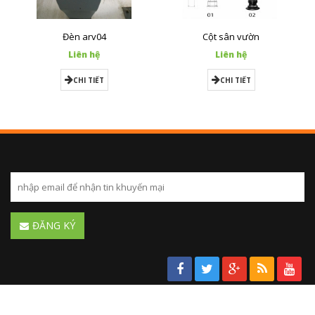
Đèn arv04
Cột sân vườn
Liên hệ
Liên hệ
CHI TIẾT
CHI TIẾT
ĐĂNG KÝ