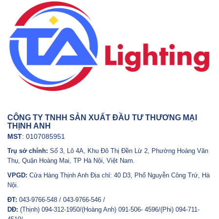
CÔNG TY TNHH SẢN XUẤT ĐẦU TƯ THƯƠNG MẠI
THỊNH ANH
MST
: 0107085951
Trụ sở chính:
Số 3, Lô 4A, Khu Đô Thị Đền Lừ 2, Phường Hoàng Văn
Thụ, Quận Hoàng Mai, TP Hà Nội, Việt Nam.
VPGD:
Cửa Hàng Thịnh Anh Địa chỉ: 40 D3, Phố Nguyễn Công Trứ, Hà
Nội.
ĐT:
043-9766-548 / 043-9766-546 /
DĐ:
(Thịnh) 094-312-1950/(Hoàng Anh) 091-506- 4596/(Phi) 094-711-