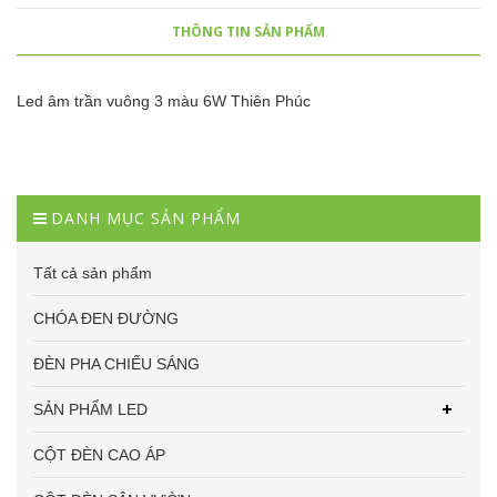
THÔNG TIN SẢN PHẨM
Led âm trần vuông 3 màu 6W Thiên Phúc
DANH MỤC SẢN PHẨM
Tất cả sản phẩm
CHÓA ĐEN ĐƯỜNG
ĐÈN PHA CHIẾU SÁNG
SẢN PHẨM LED
CỘT ĐÈN CAO ÁP