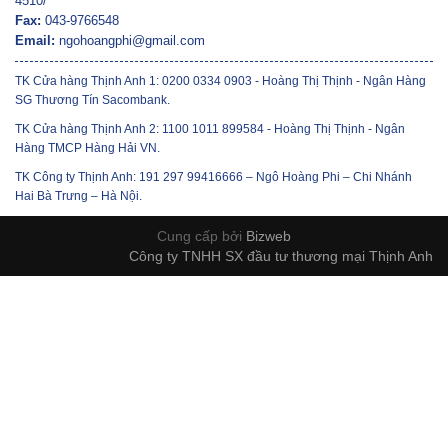
4510/
Fax:
043-9766548
Email:
ngohoangphi@gmail.com
TK Cửa hàng Thịnh Anh 1: 0200 0334 0903 - Hoàng Thị Thịnh - Ngân Hàng
SG Thương Tín Sacombank.
TK Cửa hàng Thịnh Anh 2: 1100 1011 899584 - Hoàng Thị Thịnh - Ngân
Hàng TMCP Hàng Hải VN.
TK Công ty Thịnh Anh: 191 297 99416666 – Ngô Hoàng Phi – Chi Nhánh
Hai Bà Trưng – Hà Nội.
Cung cấp bởi
Bizweb
Công ty TNHH SX đầu tư thương mại Thịnh Anh