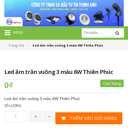
MENU
—›
Trang chủ
Led âm trần vuông 3 màu 6W Thiên Phúc
Led âm trần vuông 3 màu 6W Thiên Phúc
0₫
Còn hàng
Led âm trần vuông 3 màu 6W Thiên Phúc
SỐ LƯỢNG
THÊM VÀO GIỎ HÀNG