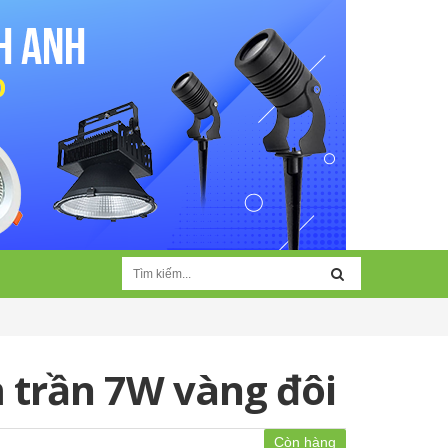
 trần 7W vàng đôi
Còn hàng