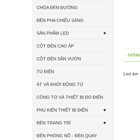
CHÓA ĐEN ĐƯỜNG
ĐÈN PHA CHIẾU SÁNG
SẢN PHẨM LED
CỘT ĐÈN CAO ÁP
THÔNG
CỘT ĐÈN SÂN VƯỜN
TỦ ĐIỆN
Led âm 
ÁT VÀ KHỞI ĐỘNG TỪ
CÔNG TƠ VÀ THIẾT BỊ ĐO ĐIỆN
PHỤ KIỆN THIẾT BỊ ĐIỆN
ĐÈN TRANG TRÍ
ĐÈN PHÒNG NỔ - ĐÈN QUAY