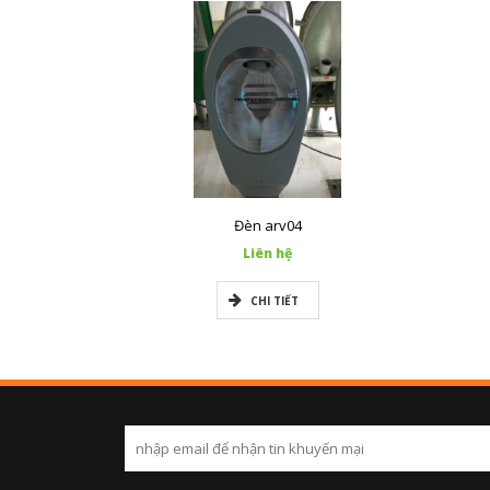
Đèn arv04
Liên hệ
CHI TIẾT