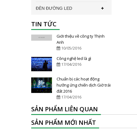
ĐÈN ĐƯỜNG LED
TIN TỨC
Giới thiệu về công ty Thịnh
Anh
10/05/2016
Công nghệ led là gì
17/04/2016
Chuẩn bị các hoạt động
hưởng ứng chiến dịch Giờ trái
đất 2016
17/04/2016
SẢN PHẨM LIÊN QUAN
SẢN PHẨM MỚI NHẤT