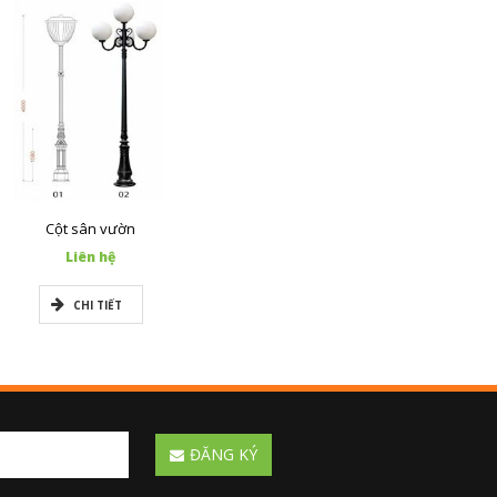
Cột sân vườn
Liên hệ
CHI TIẾT
ĐĂNG KÝ