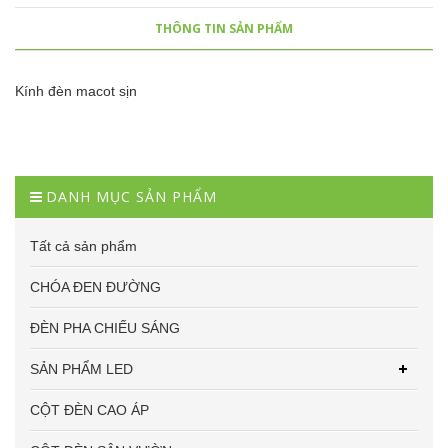
THÔNG TIN SẢN PHẨM
Kính đèn macot sịn
DANH MỤC SẢN PHẨM
Tất cả sản phẩm
CHÓA ĐEN ĐƯỜNG
ĐÈN PHA CHIẾU SÁNG
SẢN PHẨM LED
CỘT ĐÈN CAO ÁP