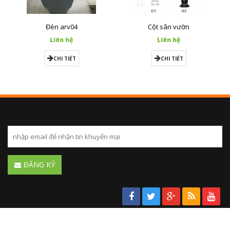
Đèn arv04
Cột sân vườn
Liên hệ
Liên hệ
CHI TIẾT
CHI TIẾT
ĐĂNG KÝ