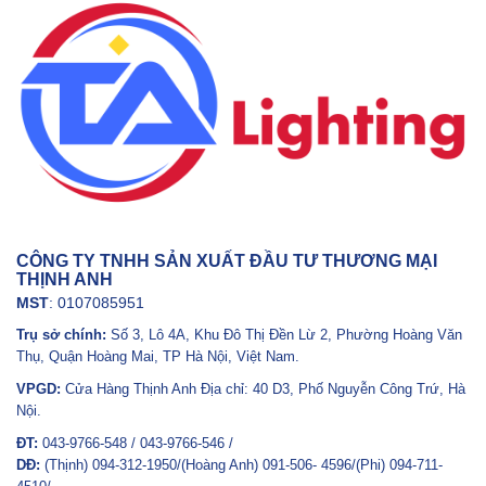
CÔNG TY TNHH SẢN XUẤT ĐẦU TƯ THƯƠNG MẠI
THỊNH ANH
MST
: 0107085951
Trụ sở chính:
Số 3, Lô 4A, Khu Đô Thị Đền Lừ 2, Phường Hoàng Văn
Thụ, Quận Hoàng Mai, TP Hà Nội, Việt Nam.
VPGD:
Cửa Hàng Thịnh Anh Địa chỉ: 40 D3, Phố Nguyễn Công Trứ, Hà
Nội.
ĐT:
043-9766-548 / 043-9766-546 /
DĐ:
(Thịnh) 094-312-1950/(Hoàng Anh) 091-506- 4596/(Phi) 094-711-