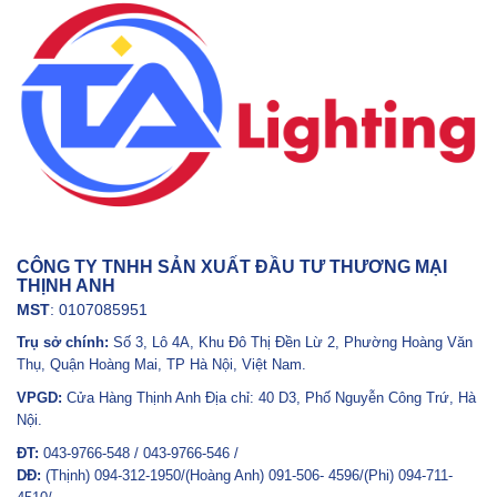
CÔNG TY TNHH SẢN XUẤT ĐẦU TƯ THƯƠNG MẠI
THỊNH ANH
MST
: 0107085951
Trụ sở chính:
Số 3, Lô 4A, Khu Đô Thị Đền Lừ 2, Phường Hoàng Văn
Thụ, Quận Hoàng Mai, TP Hà Nội, Việt Nam.
VPGD:
Cửa Hàng Thịnh Anh Địa chỉ: 40 D3, Phố Nguyễn Công Trứ, Hà
Nội.
ĐT:
043-9766-548 / 043-9766-546 /
DĐ:
(Thịnh) 094-312-1950/(Hoàng Anh) 091-506- 4596/(Phi) 094-711-