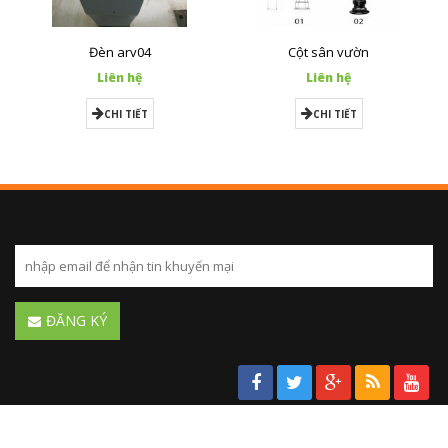
Đèn arv04
Cột sân vườn
Liên hệ
Liên hệ
CHI TIẾT
CHI TIẾT
ĐĂNG KÝ