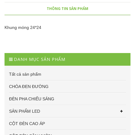
THÔNG TIN SẢN PHẨM
Khung móng 24*24
DANH MỤC SẢN PHẨM
Tất cả sản phẩm
CHÓA ĐEN ĐƯỜNG
ĐÈN PHA CHIẾU SÁNG
SẢN PHẨM LED
CỘT ĐÈN CAO ÁP