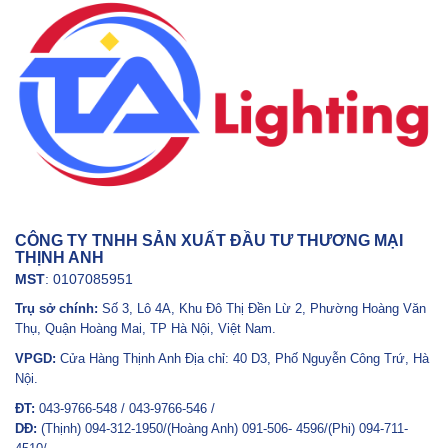
CÔNG TY TNHH SẢN XUẤT ĐẦU TƯ THƯƠNG MẠI
THỊNH ANH
MST
: 0107085951
Trụ sở chính:
Số 3, Lô 4A, Khu Đô Thị Đền Lừ 2, Phường Hoàng Văn
Thụ, Quận Hoàng Mai, TP Hà Nội, Việt Nam.
VPGD:
Cửa Hàng Thịnh Anh Địa chỉ: 40 D3, Phố Nguyễn Công Trứ, Hà
Nội.
ĐT:
043-9766-548 / 043-9766-546 /
DĐ:
(Thịnh) 094-312-1950/(Hoàng Anh) 091-506- 4596/(Phi) 094-711-