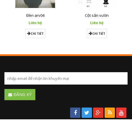
Đèn arv04
Cột sân vườn
Liên hệ
Liên hệ
CHI TIẾT
CHI TIẾT
ĐĂNG KÝ