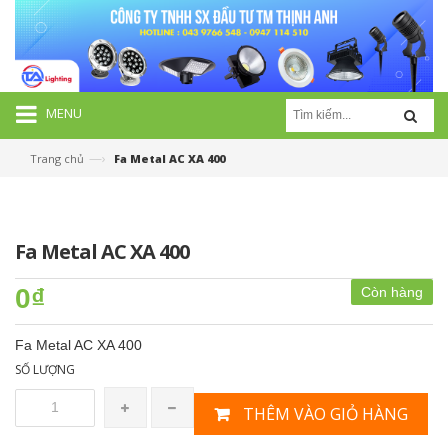
MENU
—›
Trang chủ
Fa Metal AC XA 400
Fa Metal AC XA 400
0₫
Còn hàng
Fa Metal AC XA 400
SỐ LƯỢNG
THÊM VÀO GIỎ HÀNG