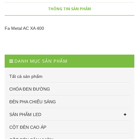
THÔNG TIN SẢN PHẨM
Fa Metal AC XA 400
DANH MỤC SẢN PHẨM
Tất cả sản phẩm
CHÓA ĐEN ĐƯỜNG
ĐÈN PHA CHIẾU SÁNG
SẢN PHẨM LED
CỘT ĐÈN CAO ÁP