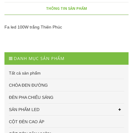
THÔNG TIN SẢN PHẨM
Fa led 100W trắng Thiên Phúc
DANH MỤC SẢN PHẨM
Tất cả sản phẩm
CHÓA ĐEN ĐƯỜNG
ĐÈN PHA CHIẾU SÁNG
SẢN PHẨM LED
CỘT ĐÈN CAO ÁP