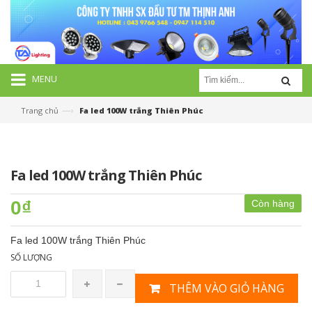
MENU
—›
Trang chủ
Fa led 100W trắng Thiên Phúc
Fa led 100W trắng Thiên Phúc
0₫
Còn hàng
Fa led 100W trắng Thiên Phúc
SỐ LƯỢNG
THÊM VÀO GIỎ HÀNG