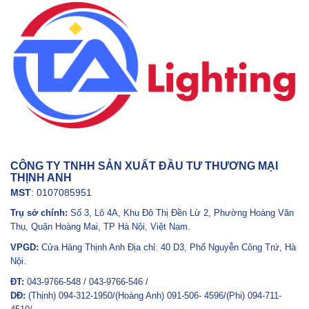
CÔNG TY TNHH SẢN XUẤT ĐẦU TƯ THƯƠNG MẠI
THỊNH ANH
MST
: 0107085951
Trụ sở chính:
Số 3, Lô 4A, Khu Đô Thị Đền Lừ 2, Phường Hoàng Văn
Thụ, Quận Hoàng Mai, TP Hà Nội, Việt Nam.
VPGD:
Cửa Hàng Thịnh Anh Địa chỉ: 40 D3, Phố Nguyễn Công Trứ, Hà
Nội.
ĐT:
043-9766-548 / 043-9766-546 /
DĐ:
(Thịnh) 094-312-1950/(Hoàng Anh) 091-506- 4596/(Phi) 094-711-