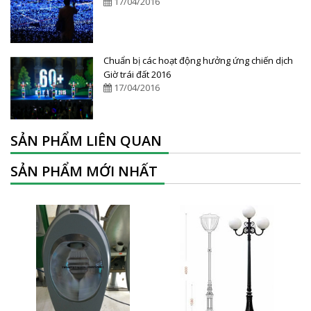
17/04/2016
Chuẩn bị các hoạt động hưởng ứng chiến dịch
Giờ trái đất 2016
17/04/2016
SẢN PHẨM LIÊN QUAN
SẢN PHẨM MỚI NHẤT