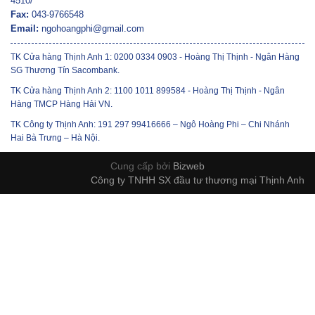
4510/
Fax:
043-9766548
Email:
ngohoangphi@gmail.com
TK Cửa hàng Thịnh Anh 1: 0200 0334 0903 - Hoàng Thị Thịnh - Ngân Hàng
SG Thương Tín Sacombank.
TK Cửa hàng Thịnh Anh 2: 1100 1011 899584 - Hoàng Thị Thịnh - Ngân
Hàng TMCP Hàng Hải VN.
TK Công ty Thịnh Anh: 191 297 99416666 – Ngô Hoàng Phi – Chi Nhánh
Hai Bà Trưng – Hà Nội.
Cung cấp bởi
Bizweb
Công ty TNHH SX đầu tư thương mại Thịnh Anh