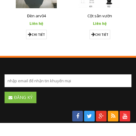
Đèn arv04
Cột sân vườn
Liên hệ
Liên hệ
CHI TIẾT
CHI TIẾT
ĐĂNG KÝ